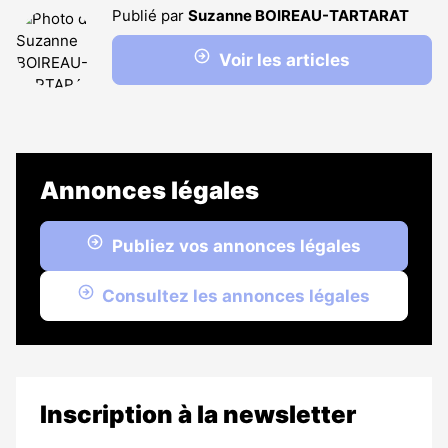
Publié par
Suzanne BOIREAU-TARTARAT
Voir les articles
Annonces légales
Publiez vos annonces légales
Consultez les annonces légales
Inscription à la newsletter