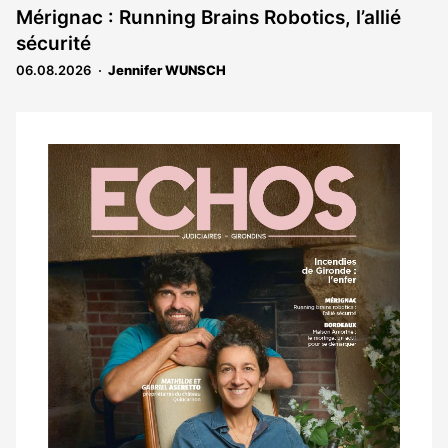
Mérignac : Running Brains Robotics, l’allié
sécurité
06.08.2026
Jennifer WUNSCH
Notre
dernier
magazine