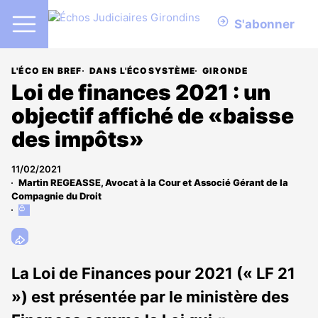
S'abonner
L'ÉCO EN BREF
DANS L'ÉCOSYSTÈME
GIRONDE
Loi de finances 2021 : un
objectif affiché de «baisse
des impôts»
11/02/2021
Martin REGEASSE, Avocat à la Cour et Associé Gérant de la
Compagnie du Droit
Cet
article
est
réservé
aux
La Loi de Finances pour 2021 (« LF 21
abonnés
») est présentée par le ministère des