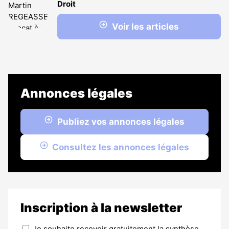
Droit
Voir les articles
Annonces légales
Publiez vos annonces légales
Consultez les annonces légales
Inscription à la newsletter
Je souhaite recevoir gratuitement la synthèse