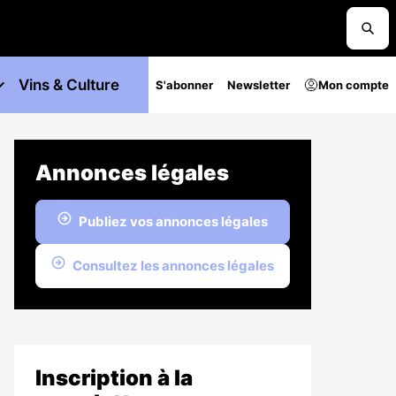
Vins & Culture
S'abonner
Newsletter
Mon compte
Annonces légales
Publiez vos annonces légales
Consultez les annonces légales
Inscription à la