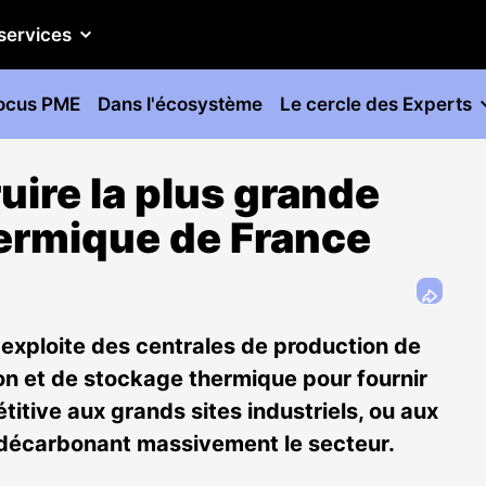
services
ocus PME
Dans l'écosystème
Le cercle des Experts
ire la plus grande
hermique de France
 exploite des centrales de production de
on et de stockage thermique pour fournir
titive aux grands sites industriels, ou aux
n décarbonant massivement le secteur.