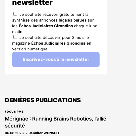
newsletter
Je souhaite recevoir gratuitement la
synthèse des annonces légales parues sur
les
Échos Judiciaires Girondins
chaque lundi
matin.
Je souhaite découvrir pour 3 mois le
magazine
Échos Judiciaires Girondins
en
version numérique.
Inscrivez-vous à la newsletter
DENIÈRES PUBLICATIONS
FOCUS PME
Mérignac : Running Brains Robotics, l’allié
sécurité
06.08.2026
Jennifer WUNSCH