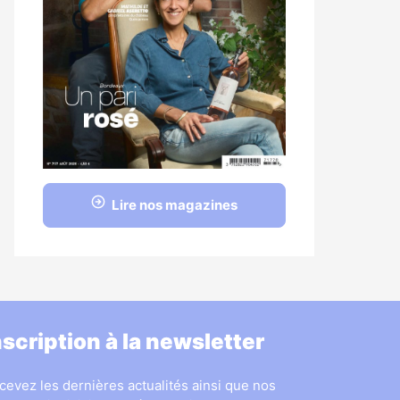
Lire nos magazines
nscription à la newsletter
cevez les dernières actualités ainsi que nos