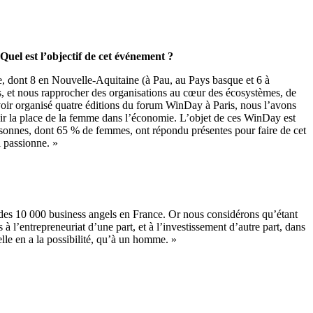
l est l’objectif de cet événement ?
, dont 8 en Nouvelle-Aquitaine (à Pau, au Pays basque et 6 à
es, et nous rapprocher des organisations au cœur des écosystèmes, de
oir organisé quatre éditions du forum WinDay à Paris, nous l’avons
uvoir la place de la femme dans l’économie. L’objet de ces WinDay est
rsonnes, dont 65 % de femmes, ont répondu présentes pour faire de cet
i passionne. »
 des 10 000 business angels en France. Or nous considérons qu’étant
à l’entrepreneuriat d’une part, et à l’investissement d’autre part, dans
lle en a la possibilité, qu’à un homme. »