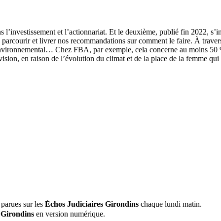
’investissement et l’actionnariat. Et le deuxième, publié fin 2022, s’inte
̀ parcourir et livrer nos recommandations sur comment le faire. À travers 
, environnemental… Chez FBA, par exemple, cela concerne au moins 50 % des
vision, en raison de l’évolution du climat et de la place de la femme qui 
 parues sur les
Échos Judiciaires Girondins
chaque lundi matin.
 Girondins
en version numérique.