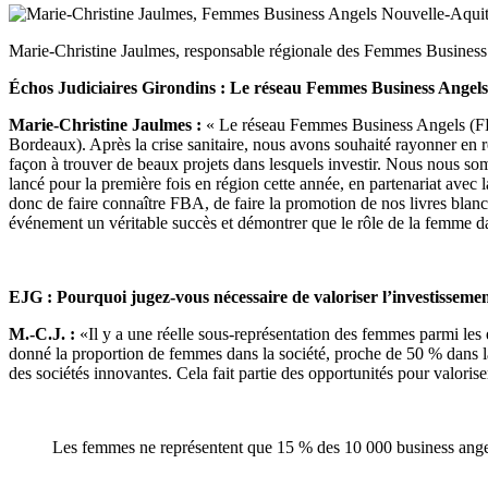
Marie-Christine Jaulmes, responsable régionale des Femmes Business
Échos Judiciaires Girondins : Le réseau Femmes Business Angels
Marie-Christine Jaulmes :
« Le réseau Femmes Business Angels (FBA),
Bordeaux). Après la crise sanitaire, nous avons souhaité rayonner en r
façon à trouver de beaux projets dans lesquels investir. Nous nous so
lancé pour la première fois en région cette année, en partenariat a
donc de faire connaître FBA, de faire la promotion de nos livres blanc
événement un véritable succès et démontrer que le rôle de la femme 
EJG : Pourquoi jugez-vous nécessaire de valoriser l’investissemen
M.-C.J. :
«Il y a une réelle sous-représentation des femmes parmi le
donné la proportion de femmes dans la société, proche de 50 % dans la 
des sociétés innovantes. Cela fait partie des opportunités pour valori
Les femmes ne représentent que 15 % des 10 000 business ang