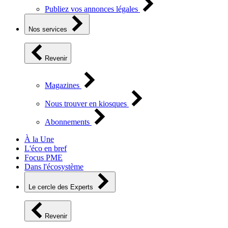
Publiez vos annonces légales
Nos services
Revenir
Magazines
Nous trouver en kiosques
Abonnements
À la Une
L'éco en bref
Focus PME
Dans l'écosystème
Le cercle des Experts
Revenir