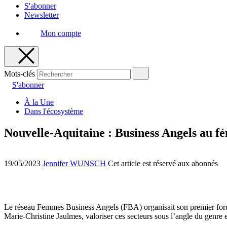
S'abonner
Newsletter
Mon compte
Mots-clés
S'abonner
À la Une
Dans l'écosystème
Nouvelle-Aquitaine : Business Angels au f
19/05/2023
Jennifer WUNSCH
Cet article est réservé aux abonnés
Le réseau Femmes Business Angels (FBA) organisait son premier forum
Marie-Christine Jaulmes, valoriser ces secteurs sous l’angle du genre e