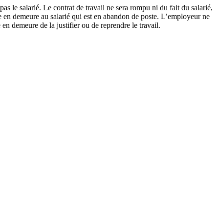
as le salarié. Le contrat de travail ne sera rompu ni du fait du salarié,
e en demeure au salarié qui est en abandon de poste. L’employeur ne
 en demeure de la justifier ou de reprendre le travail.