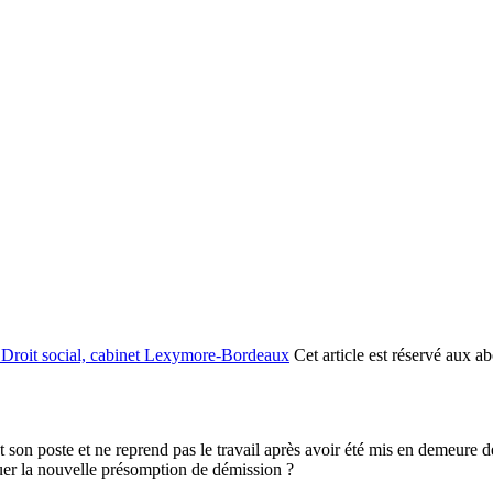
 Droit social, cabinet Lexymore-Bordeaux
Cet article est réservé aux a
 son poste et ne reprend pas le travail après avoir été mis en demeure d
uer la nouvelle présomption de démission ?