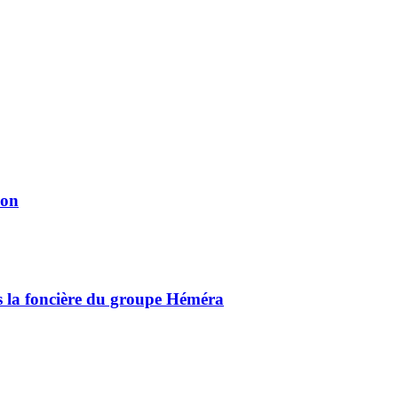
ion
ns la foncière du groupe Héméra