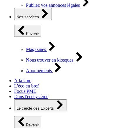
Publiez vos annonces légales
Nos services
Revenir
Magazines
Nous trouver en kiosques
Abonnements
À la Une
L'éco en bref
Focus PME
Dans l'écosystème
Le cercle des Experts
Revenir