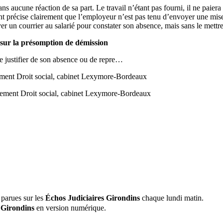
s aucune réaction de sa part. Le travail n’étant pas fourni, il ne paiera p
t précise clairement que l’employeur n’est pas tenu d’envoyer une mis
yer un courrier au salarié pour constater son absence, mais sans le mettre
i sur la présomption de démission
de justifier de son absence ou de repre…
ment Droit social, cabinet Lexymore-Bordeaux
 parues sur les
Échos Judiciaires Girondins
chaque lundi matin.
 Girondins
en version numérique.