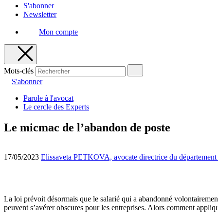
S'abonner
Newsletter
Mon compte
Mots-clés
S'abonner
Parole à l'avocat
Le cercle des Experts
Le micmac de l’abandon de poste
17/05/2023
Elissaveta PETKOVA, avocate directrice du département
La loi prévoit désormais que le salarié qui a abandonné volontairement
peuvent s’avérer obscures pour les entreprises. Alors comment appliq