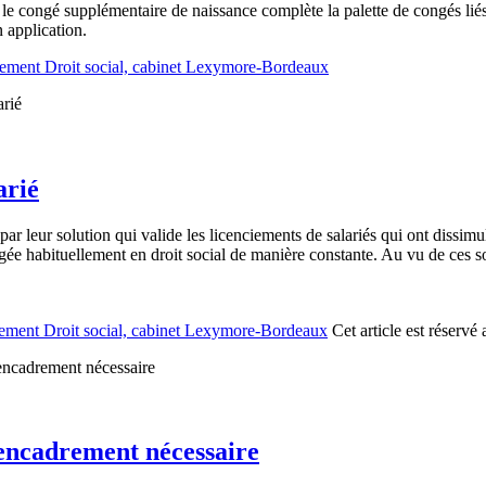
 le congé supplémentaire de naissance complète la palette de congés liés
 application.
ement Droit social, cabinet Lexymore-Bordeaux
arié
ar leur solution qui valide les licenciements de salariés qui ont dissimu
tégée habituellement en droit social de manière constante. Au vu de ces 
ement Droit social, cabinet Lexymore-Bordeaux
Cet article est réserv
n encadrement nécessaire