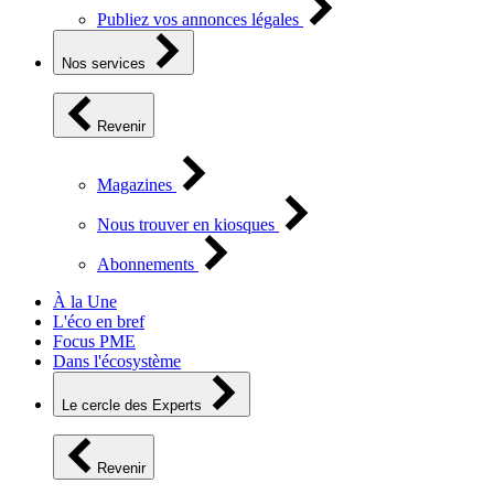
Publiez vos annonces légales
Nos services
Revenir
Magazines
Nous trouver en kiosques
Abonnements
À la Une
L'éco en bref
Focus PME
Dans l'écosystème
Le cercle des Experts
Revenir