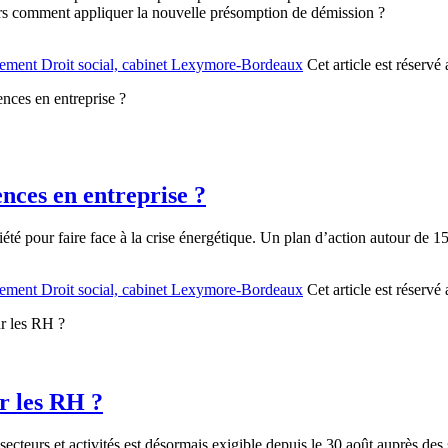
lors comment appliquer la nouvelle présomption de démission ?
ement Droit social, cabinet Lexymore-Bordeaux
Cet article est réserv
ences en entreprise ?
té pour faire face à la crise énergétique. Un plan d’action autour de 15
ement Droit social, cabinet Lexymore-Bordeaux
Cet article est réserv
ur les RH ?
secteurs et activités est désormais exigible depuis le 30 août auprès des