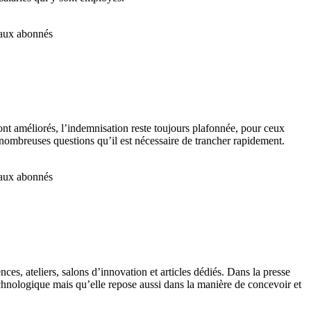
é aux abonnés
sont améliorés, l’indemnisation reste toujours plafonnée, pour ceux
e nombreuses questions qu’il est nécessaire de trancher rapidement.
é aux abonnés
nces, ateliers, salons d’innovation et articles dédiés. Dans la presse
echnologique mais qu’elle repose aussi dans la manière de concevoir et