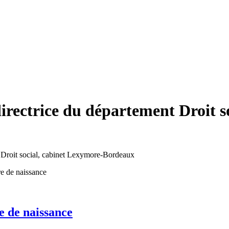
rectrice du département Droit s
e de naissance