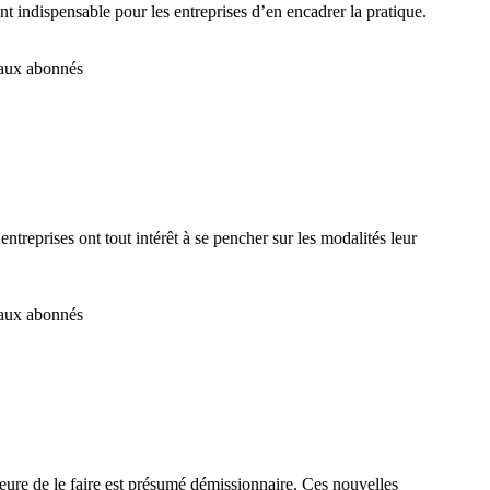
nt indispensable pour les entreprises d’en encadrer la pratique.
é aux abonnés
reprises ont tout intérêt à se pencher sur les modalités leur
é aux abonnés
meure de le faire est présumé démissionnaire. Ces nouvelles