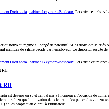
ement Droit social, cabinet Lexymore-Bordeaux
Cet article est réserv
cier du nouveau régime du congé de paternité. Si les droits des salariés 
sauf maintien de salaire décidé par l’employeur. Ce dispositif suscite d
ement Droit social, cabinet Lexymore-Bordeaux
Cet article est réserv
et RH
esign est devenu un sujet central mis à l’honneur à l’occasion de confére
a démontre bien que l’innovation dans le droit n’est pas exclusivement t
 en les adaptant au client / à l’utilisateur.