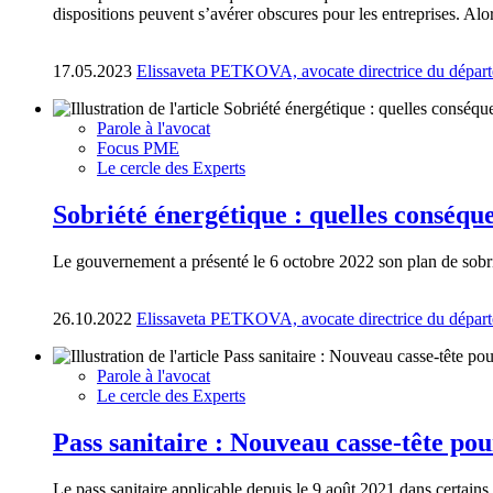
dispositions peuvent s’avérer obscures pour les entreprises. A
17.05.2023
Elissaveta PETKOVA, avocate directrice du départ
Parole à l'avocat
Focus PME
Le cercle des Experts
Sobriété énergétique : quelles conséqu
Le gouvernement a présenté le 6 octobre 2022 son plan de sobrié
26.10.2022
Elissaveta PETKOVA, avocate directrice du départ
Parole à l'avocat
Le cercle des Experts
Pass sanitaire : Nouveau casse-tête po
Le pass sanitaire applicable depuis le 9 août 2021 dans certains 