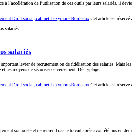
’accélération de l’utilisation de ces outils par leurs salariés, il devie
ement Droit social, cabinet Lexymore-Bordeaux
Cet article est réserv
s salariés
ant levier de recrutement ou de fidélisation des salariés. Mais les ent
 et les moyens de sécuriser ce versement. Décryptage.
ement Droit social, cabinet Lexymore-Bordeaux
Cet article est réserv
rement son poste et ne reprend pas le travail après avoir été mis en de