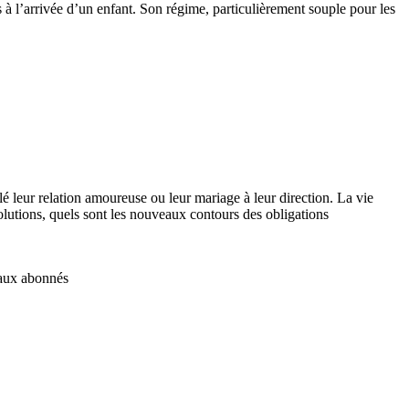
 à l’arrivée d’un enfant. Son régime, particulièrement souple pour les
lé leur relation amoureuse ou leur mariage à leur direction. La vie
solutions, quels sont les nouveaux contours des obligations
é aux abonnés