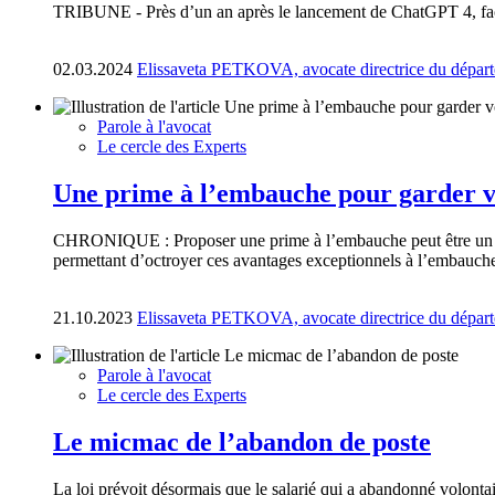
TRIBUNE - Près d’un an après le lancement de ChatGPT 4, face à l
02.03.2024
Elissaveta PETKOVA, avocate directrice du départ
Parole à l'avocat
Le cercle des Experts
Une prime à l’embauche pour garder vo
CHRONIQUE : Proposer une prime à l’embauche peut être un import
permettant d’octroyer ces avantages exceptionnels à l’embauche
21.10.2023
Elissaveta PETKOVA, avocate directrice du départ
Parole à l'avocat
Le cercle des Experts
Le micmac de l’abandon de poste
La loi prévoit désormais que le salarié qui a abandonné volontai