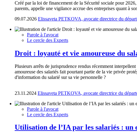
Créé par la loi de financement de la Sécurité sociale pour 2026,
parents, appelle une vigilance accrue des entreprises quant à son
09.07.2026
Elissaveta PETKOVA, avocate directrice du départ
Parole à l'avocat
Le cercle des Experts
Droit : loyauté et vie amoureuse du sal
Plusieurs arrêts de jurisprudence rendus récemment interpellent p
amoureuse des salariés fait pourtant partie de la vie privée pro
d'information du salarié sur sa vie personnelle ?
23.11.2024
Elissaveta PETKOVA, avocate directrice du départ
Parole à l'avocat
Le cercle des Experts
Utilisation de l’IA par les salariés : u