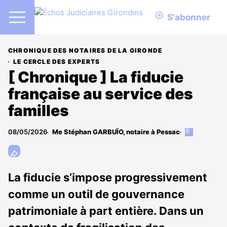
S'abonner
CHRONIQUE DES NOTAIRES DE LA GIRONDE
LE CERCLE DES EXPERTS
[ Chronique ] La fiducie
française au service des
familles
08/05/2026
Me Stéphan GARBUÏO, notaire à Pessac
Cet
article
est
réservé
aux
La fiducie s’impose progressivement
abonnés
comme un outil de gouvernance
patrimoniale à part entière. Dans un