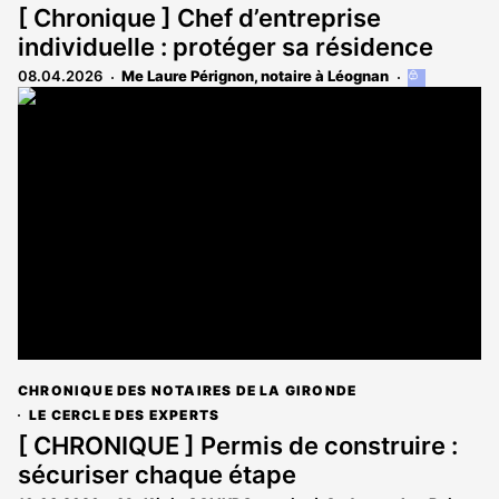
[ Chronique ] Chef d’entreprise
individuelle : protéger sa résidence
08.04.2026
Me Laure Pérignon, notaire à Léognan
Cet
article
est
réservé
aux
abonnés
CHRONIQUE DES NOTAIRES DE LA GIRONDE
LE CERCLE DES EXPERTS
[ CHRONIQUE ] Permis de construire :
sécuriser chaque étape