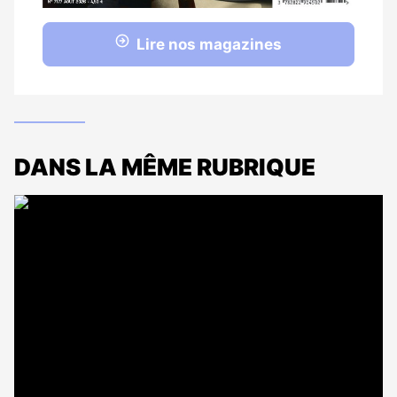
Lire nos magazines
DANS LA MÊME RUBRIQUE