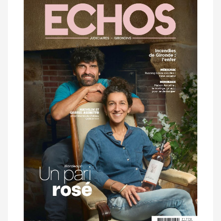
dernier
magazine