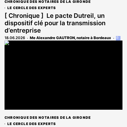
CHRONIQUE DES NOTAIRES DE LA GIRONDE
LE CERCLE DES EXPERTS
[ Chronique ] Le pacte Dutreil, un
dispositif clé pour la transmission
d’entreprise
18.06.2026
Me Alexandre GAUTRON, notaire à Bordeaux
Cet
article
est
réser
aux
abonn
CHRONIQUE DES NOTAIRES DE LA GIRONDE
LE CERCLE DES EXPERTS