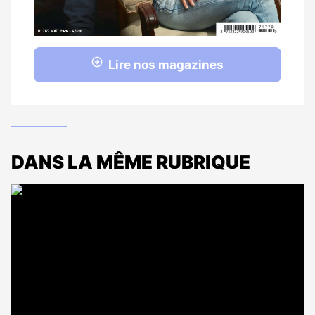
Lire nos magazines
DANS LA MÊME RUBRIQUE