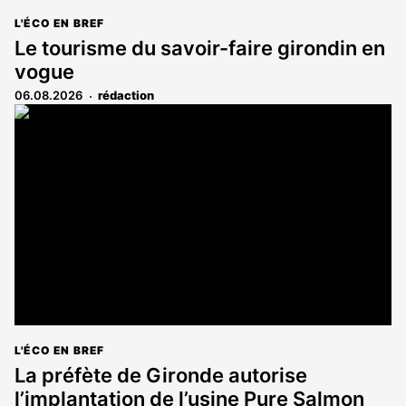
L'ÉCO EN BREF
Le tourisme du savoir-faire girondin en
vogue
06.08.2026
rédaction
L'ÉCO EN BREF
La préfète de Gironde autorise
l’implantation de l’usine Pure Salmon