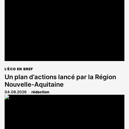
réservé
aux
abonnés
L'ÉCO EN BREF
Un plan d’actions lancé par la Région
Nouvelle-Aquitaine
04.08.2026
rédaction