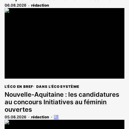
06.08.2026
rédaction
L'ÉCO EN BREF
DANS L'ÉCOSYSTÈME
Nouvelle-Aquitaine : les candidatures
au concours Initiatives au féminin
ouvertes
05.08.2026
rédaction
Cet
article
est