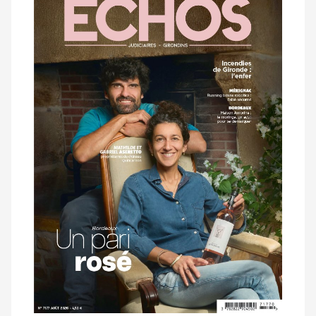
dernier
magazine