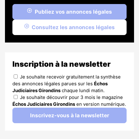
Publiez vos annonces légales
Consultez les annonces légales
Inscription à la newsletter
Je souhaite recevoir gratuitement la synthèse
des annonces légales parues sur les
Échos
Judiciaires Girondins
chaque lundi matin.
Je souhaite découvrir pour 3 mois le magazine
Échos Judiciaires Girondins
en version numérique.
Inscrivez-vous à la newsletter