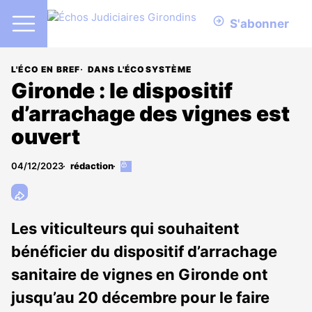
S'abonner
L'ÉCO EN BREF
DANS L'ÉCOSYSTÈME
Gironde : le dispositif
d’arrachage des vignes est
ouvert
04/12/2023
rédaction
Cet
article
est
réservé
aux
Les viticulteurs qui souhaitent
abonnés
bénéficier du dispositif d’arrachage
sanitaire de vignes en Gironde ont
jusqu’au 20 décembre pour le faire