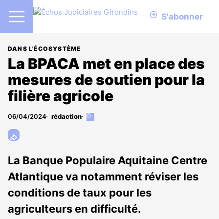
S'abonner
DANS L'ÉCOSYSTÈME
La BPACA met en place des
mesures de soutien pour la
filière agricole
06/04/2024
rédaction
Cet
article
est
réservé
aux
La Banque Populaire Aquitaine Centre
abonnés
Atlantique va notamment réviser les
conditions de taux pour les
agriculteurs en difficulté.