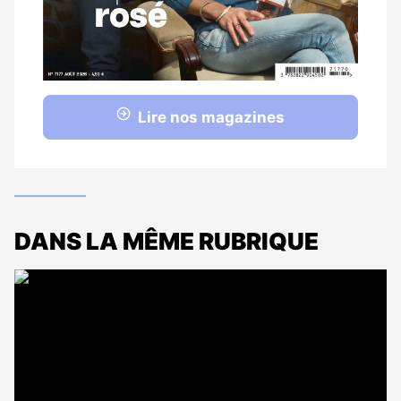
Lire nos magazines
DANS LA MÊME RUBRIQUE