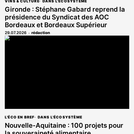
VINS & CULTURE
DANS L'ÉCOSYSTÈME
Gironde : Stéphane Gabard reprend la
présidence du Syndicat des AOC
Bordeaux et Bordeaux Supérieur
29.07.2026
rédaction
L'ÉCO EN BREF
DANS L'ÉCOSYSTÈME
Nouvelle-Aquitaine : 100 projets pour
la souveraineté alimentaire