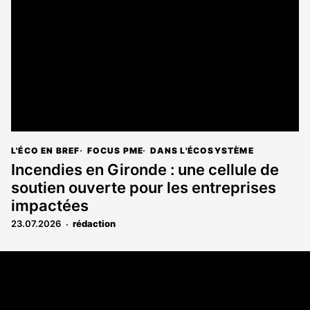
L'ÉCO EN BREF
FOCUS PME
DANS L'ÉCOSYSTÈME
Incendies en Gironde : une cellule de
soutien ouverte pour les entreprises
impactées
23.07.2026
rédaction
Coordonnées
108 rue Fondaudège CS 71900
33081 Bordeaux Cedex