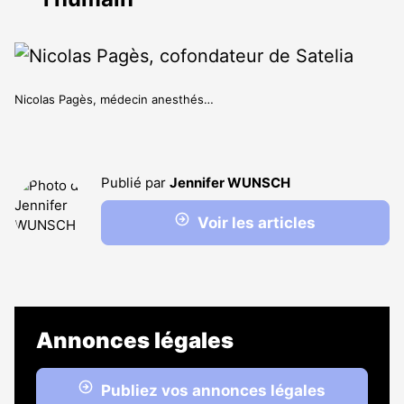
Nicolas Pagès, médecin anesthés…
Publié par
Jennifer WUNSCH
Voir les articles
Annonces légales
Publiez vos annonces légales