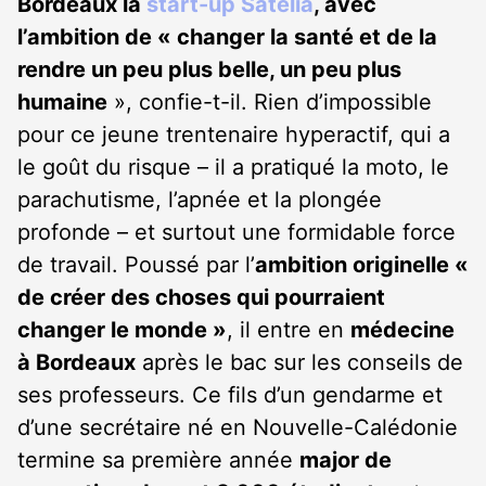
Bordeaux la
start-up Satelia
, avec
l’ambition de « changer la santé et de la
rendre un peu plus belle, un peu plus
humaine
», confie-t-il. Rien d’impossible
pour ce jeune trentenaire hyperactif, qui a
le goût du risque – il a pratiqué la moto, le
parachutisme, l’apnée et la plongée
profonde – et surtout une formidable force
de travail. Poussé par l’
ambition originelle «
de créer des choses qui pourraient
changer le monde »
, il entre en
médecine
à Bordeaux
après le bac sur les conseils de
ses professeurs. Ce fils d’un gendarme et
d’une secrétaire né en Nouvelle-Calédonie
termine sa première année
major de