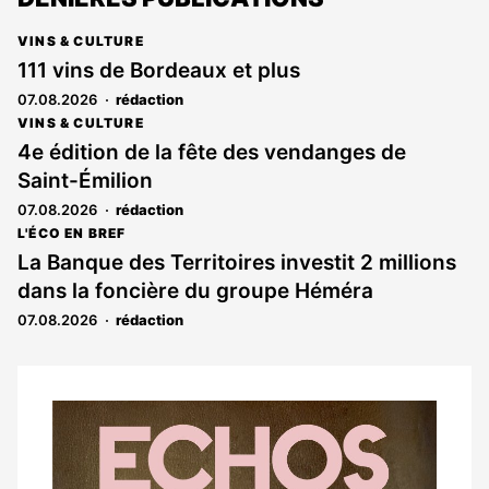
VINS & CULTURE
111 vins de Bordeaux et plus
07.08.2026
rédaction
VINS & CULTURE
4e édition de la fête des vendanges de
Saint-Émilion
07.08.2026
rédaction
L'ÉCO EN BREF
La Banque des Territoires investit 2 millions
dans la foncière du groupe Héméra
07.08.2026
rédaction
Notre
dernier
magazine