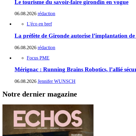
Le tourisme du savoir-faire girondin en vogue
06.08.2026
rédaction
L'éco en bref
La préfète de Gironde autorise l’implantation de
06.08.2026
rédaction
Focus PME
Mérignac : Running Brains Robotics, l’allié sécur
06.08.2026
Jennifer WUNSCH
Notre dernier magazine