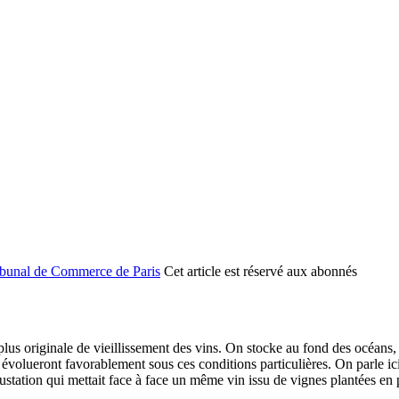
ibunal de Commerce de Paris
Cet article est réservé aux abonnés
s originale de vieillissement des vins. On stocke au fond des océans,
s évolueront favorablement sous ces conditions particulières. On parle ici
tation qui mettait face à face un même vin issu de vignes plantées en 