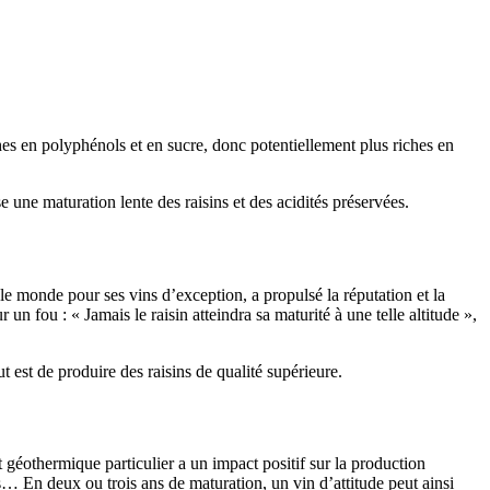
iches en polyphénols et en sucre, donc potentiellement plus riches en
 une maturation lente des raisins et des acidités préservées.
le monde pour ses vins d’exception, a propulsé la réputation et la
 un fou : « Jamais le raisin atteindra sa maturité à une telle altitude »,
t est de produire des raisins de qualité supérieure.
géothermique particulier a un impact positif sur la production
rés… En deux ou trois ans de maturation, un vin d’attitude peut ainsi