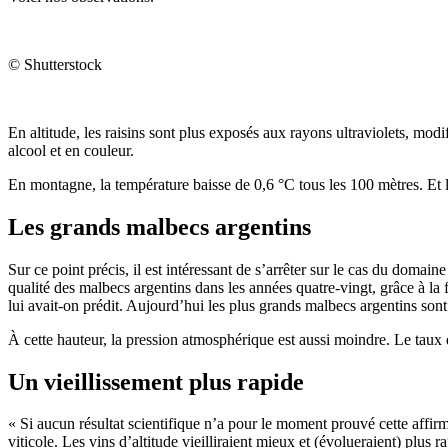
© Shutterstock
En altitude, les raisins sont plus exposés aux rayons ultraviolets, modi
alcool et en couleur.
En montagne, la température baisse de 0,6 °C tous les 100 mètres. Et l’
Les grands malbecs argentins
Sur ce point précis, il est intéressant de s’arrêter sur le cas du doma
qualité des malbecs argentins dans les années quatre-vingt, grâce à la fin
lui avait-on prédit. Aujourd’hui les plus grands malbecs argentins sont
À cette hauteur, la pression atmosphérique est aussi moindre. Le taux d’
Un vieillissement plus rapide
« Si aucun résultat scientifique n’a pour le moment prouvé cette affi
viticole. Les vins d’altitude vieilliraient mieux et (évolueraient) plus