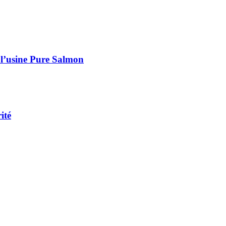
 l’usine Pure Salmon
ité