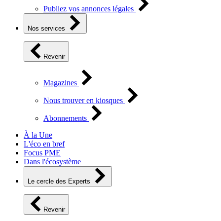
Publiez vos annonces légales
Nos services
Revenir
Magazines
Nous trouver en kiosques
Abonnements
À la Une
L'éco en bref
Focus PME
Dans l'écosystème
Le cercle des Experts
Revenir