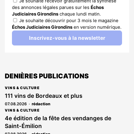
Je souhaite recevoir gratuitement la synthèse
des annonces légales parues sur les
Échos
Judiciaires Girondins
chaque lundi matin.
Je souhaite découvrir pour 3 mois le magazine
Échos Judiciaires Girondins
en version numérique.
Inscrivez-vous à la newsletter
DENIÈRES PUBLICATIONS
VINS & CULTURE
111 vins de Bordeaux et plus
07.08.2026
rédaction
VINS & CULTURE
4e édition de la fête des vendanges de
Saint-Émilion