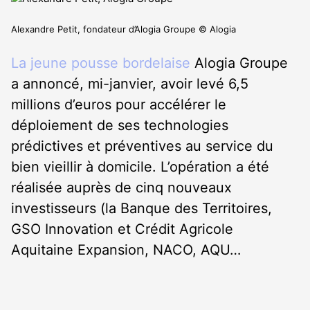
Alexandre Petit, fondateur d’Alogia Groupe © Alogia
La jeune pousse bordelaise
Alogia Groupe
a annoncé, mi-janvier, avoir levé 6,5
millions d’euros pour accélérer le
déploiement de ses technologies
prédictives et préventives au service du
bien vieillir à domicile. L’opération a été
réalisée auprès de cinq nouveaux
investisseurs (la Banque des Territoires,
GSO Innovation et Crédit Agricole
Aquitaine Expansion, NACO, AQU…