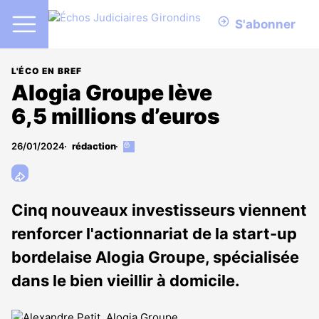
S'abonner
L'ÉCO EN BREF
Alogia Groupe lève
6,5 millions d’euros
26/01/2024
rédaction
Cet
article
est
réservé
aux
Cinq nouveaux investisseurs viennent
abonnés
renforcer l'actionnariat de la start-up
bordelaise Alogia Groupe, spécialisée
dans le bien vieillir à domicile.