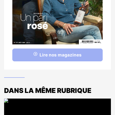
Lire nos magazines
DANS LA MÊME RUBRIQUE