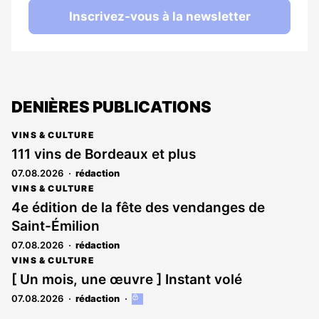
Inscrivez-vous à la newsletter
DENIÈRES PUBLICATIONS
VINS & CULTURE
111 vins de Bordeaux et plus
07.08.2026
rédaction
VINS & CULTURE
4e édition de la fête des vendanges de
Saint-Émilion
07.08.2026
rédaction
VINS & CULTURE
[ Un mois, une œuvre ] Instant volé
07.08.2026
rédaction
Cet
article