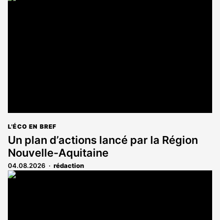
est
réservé
aux
abonnés
L'ÉCO EN BREF
Un plan d’actions lancé par la Région
Nouvelle-Aquitaine
04.08.2026
rédaction