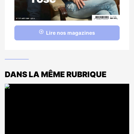
Lire nos magazines
DANS LA MÊME RUBRIQUE