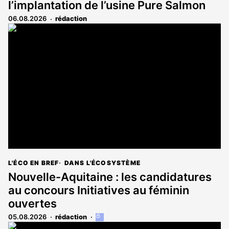
l’implantation de l’usine Pure Salmon
06.08.2026
rédaction
L'ÉCO EN BREF
DANS L'ÉCOSYSTÈME
Nouvelle-Aquitaine : les candidatures
au concours Initiatives au féminin
ouvertes
05.08.2026
rédaction
Cet
article