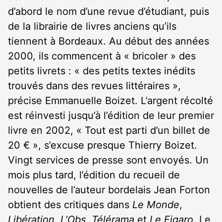
d’abord le nom d’une revue d’étudiant, puis
de la librairie de livres anciens qu’ils
tiennent à Bordeaux. Au début des années
2000, ils commencent à « bricoler » des
petits livrets : « des petits textes inédits
trouvés dans des revues littéraires »,
précise Emmanuelle Boizet. L’argent récolté
est réinvesti jusqu’à l’édition de leur premier
livre en 2002, « Tout est parti d’un billet de
20 € », s’excuse presque Thierry Boizet.
Vingt services de presse sont envoyés. Un
mois plus tard, l’édition du recueil de
nouvelles de l’auteur bordelais Jean Forton
obtient des critiques dans
Le Monde
,
Libération
,
L’Obs
,
Télérama
et
Le Figaro
. Le