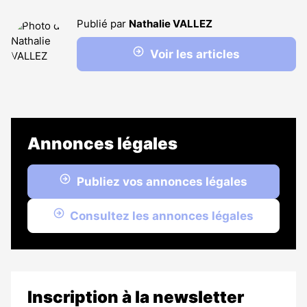
Publié par
Nathalie VALLEZ
Voir les articles
Annonces légales
Publiez vos annonces légales
Consultez les annonces légales
Inscription à la newsletter