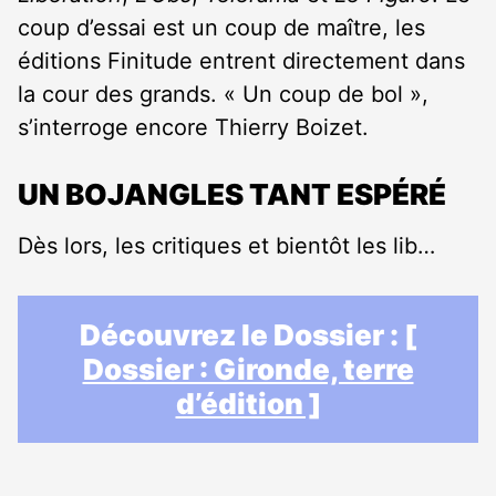
coup d’essai est un coup de maître, les
éditions Finitude entrent directement dans
la cour des grands. « Un coup de bol »,
s’interroge encore Thierry Boizet.
UN BOJANGLES TANT ESPÉRÉ
Dès lors, les critiques et bientôt les lib…
Découvrez le Dossier :
[
Dossier : Gironde, terre
d’édition ]