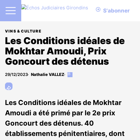
S'abonner
VINS & CULTURE
Les Conditions idéales de
Mokhtar Amoudi, Prix
Goncourt des détenus
29/12/2023
Nathalie VALLEZ
Cet
article
est
réservé
aux
Les Conditions idéales de Mokhtar
abonnés
Amoudi a été primé par le 2e prix
Goncourt des détenus. 40
établissements pénitentiaires, dont