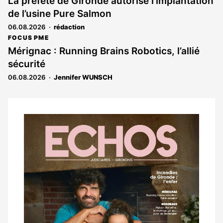
La préfète de Gironde autorise l’implantation
de l’usine Pure Salmon
06.08.2026
rédaction
FOCUS PME
Mérignac : Running Brains Robotics, l’allié
sécurité
06.08.2026
Jennifer WUNSCH
Notre
dernier
magazine