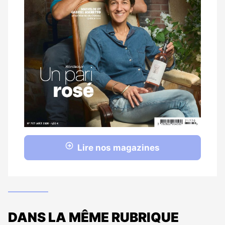
Lire nos magazines
DANS LA MÊME RUBRIQUE