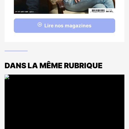
Lire nos magazines
DANS LA MÊME RUBRIQUE