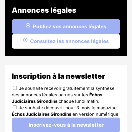
Annonces légales
Publiez vos annonces légales
Consultez les annonces légales
Inscription à la newsletter
Je souhaite recevoir gratuitement la synthèse
des annonces légales parues sur les
Échos
Judiciaires Girondins
chaque lundi matin.
Je souhaite découvrir pour 3 mois le magazine
Échos Judiciaires Girondins
en version numérique.
Inscrivez-vous à la newsletter