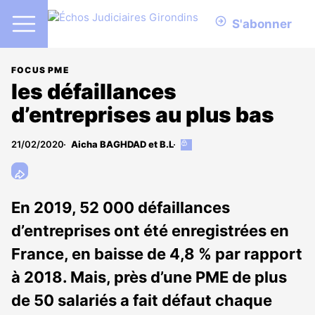
S'abonner
FOCUS PME
les défaillances
d’entreprises au plus bas
21/02/2020
Aicha BAGHDAD et B.L
Cet
article
est
réservé
aux
En 2019, 52 000 défaillances
abonnés
d’entreprises ont été enregistrées en
France, en baisse de 4,8 % par rapport
à 2018. Mais, près d’une PME de plus
de 50 salariés a fait défaut chaque