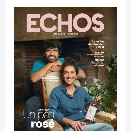
Notre
dernier
magazine