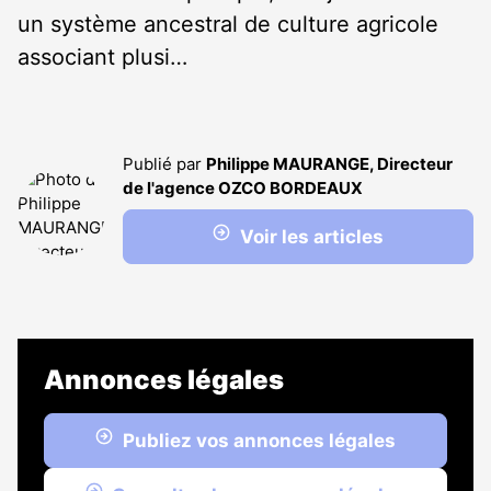
un système ancestral de culture agricole
associant plusi…
Publié par
Philippe MAURANGE, Directeur
de l'agence OZCO BORDEAUX
Voir les articles
Annonces légales
Publiez vos annonces légales