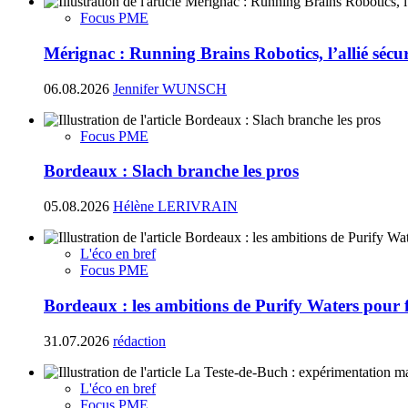
Focus PME
Mérignac : Running Brains Robotics, l’allié sécur
06.08.2026
Jennifer WUNSCH
Focus PME
Bordeaux : Slach branche les pros
05.08.2026
Hélène LERIVRAIN
L'éco en bref
Focus PME
Bordeaux : les ambitions de Purify Waters pour fi
31.07.2026
rédaction
L'éco en bref
Focus PME