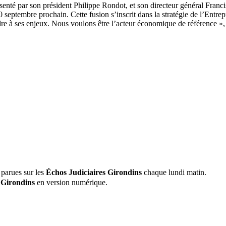
senté par son président Philippe Rondot, et son directeur général Franci
20 septembre prochain. Cette fusion s’inscrit dans la stratégie de l’Entr
pondre à ses enjeux. Nous voulons être l’acteur économique de référence »
 parues sur les
Échos Judiciaires Girondins
chaque lundi matin.
 Girondins
en version numérique.