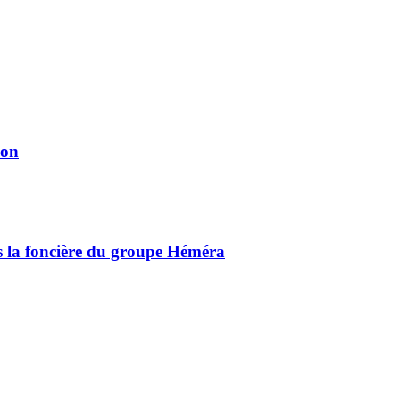
ion
ns la foncière du groupe Héméra