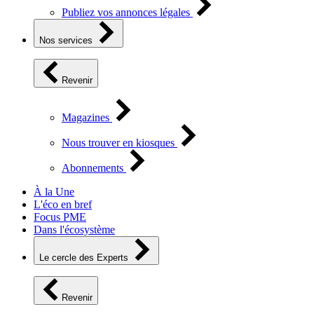
Publiez vos annonces légales
Nos services
Revenir
Magazines
Nous trouver en kiosques
Abonnements
À la Une
L'éco en bref
Focus PME
Dans l'écosystème
Le cercle des Experts
Revenir