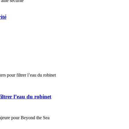
ité
ltrer l’eau du robinet