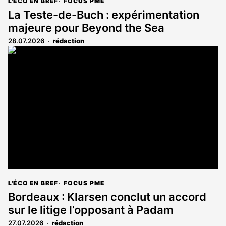
L'ÉCO EN BREF
FOCUS PME
La Teste-de-Buch : expérimentation
majeure pour Beyond the Sea
28.07.2026
rédaction
L'ÉCO EN BREF
FOCUS PME
Bordeaux : Klarsen conclut un accord
sur le litige l’opposant à Padam
27.07.2026
rédaction