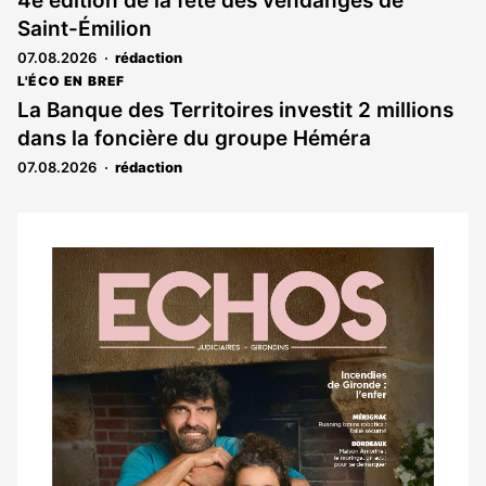
4e édition de la fête des vendanges de
Saint-Émilion
07.08.2026
rédaction
L'ÉCO EN BREF
La Banque des Territoires investit 2 millions
dans la foncière du groupe Héméra
07.08.2026
rédaction
Notre
dernier
magazine