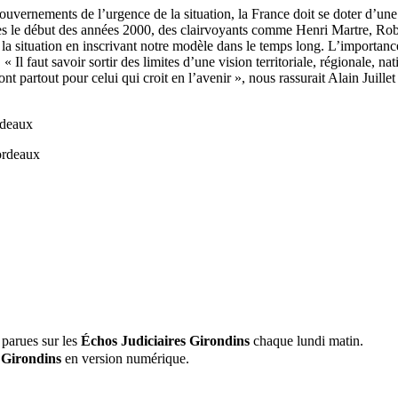
uvernements de l’urgence de la situation, la France doit se doter d’une 
Dès le début des années 2000, des clairvoyants comme Henri Martre, Robe
 la situation en inscrivant notre modèle dans le temps long. L’importanc
. « Il faut savoir sortir des limites d’une vision territoriale, régionale, 
ont partout pour celui qui croit en l’avenir », nous rassurait Alain Juill
rdeaux
 parues sur les
Échos Judiciaires Girondins
chaque lundi matin.
 Girondins
en version numérique.