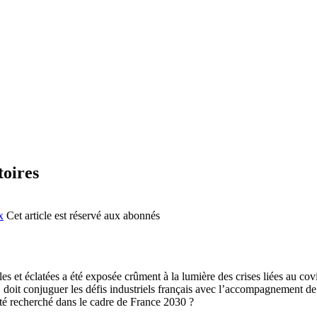
toires
x
Cet article est réservé aux abonnés
 éclatées a été exposée crûment à la lumière des crises liées au covid-
le, doit conjuguer les défis industriels français avec l’accompagnement d
té recherché dans le cadre de France 2030 ?