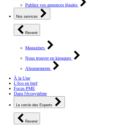
Publiez vos annonces légales
Nos services
Revenir
Magazines
Nous trouver en kiosques
Abonnements
À la Une
L'éco en bref
Focus PME
Dans l'écosystème
Le cercle des Experts
Revenir