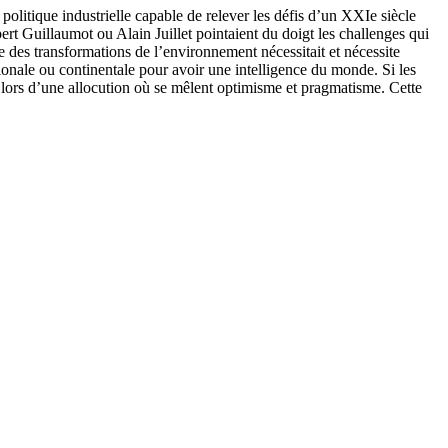
politique industrielle capable de relever les défis d’un XXIe siècle
rt Guillaumot ou Alain Juillet pointaient du doigt les challenges qui
e des transformations de l’environnement nécessitait et nécessite
nationale ou continentale pour avoir une intelligence du monde. Si les
et lors d’une allocution où se mêlent optimisme et pragmatisme. Cette