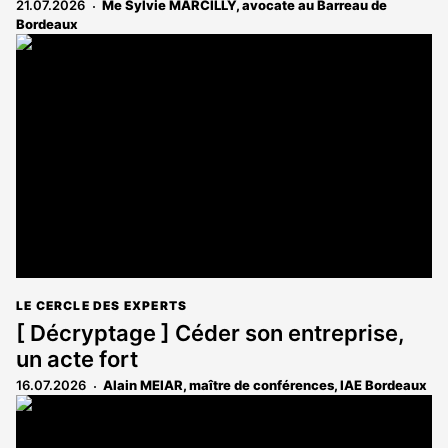
21.07.2026
Me Sylvie MARCILLY, avocate au Barreau de
Bordeaux
LE CERCLE DES EXPERTS
[ Décryptage ] Céder son entreprise,
un acte fort
16.07.2026
Alain MEIAR, maître de conférences, IAE Bordeaux