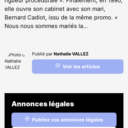
rigueur procédurale ». Finalement, en 1990,
elle ouvre son cabinet avec son mari,
Bernard Cadiot, issu de la même promo. «
Nous nous sommes mariés la…
Publié par
Nathalie VALLEZ
Voir les articles
Annonces légales
Publiez vos annonces légales