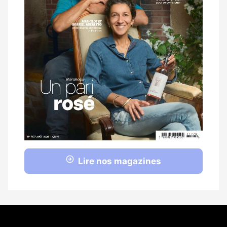
Lire nos magazines
Coordonnées