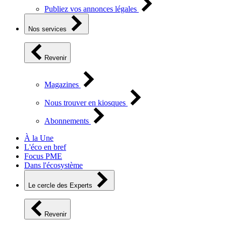
Publiez vos annonces légales
Nos services
Revenir
Magazines
Nous trouver en kiosques
Abonnements
À la Une
L'éco en bref
Focus PME
Dans l'écosystème
Le cercle des Experts
Revenir