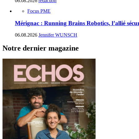
06.08.2026
rédaction
Focus PME
Mérignac : Running Brains Robotics, l’allié sécur
06.08.2026
Jennifer WUNSCH
Notre dernier magazine