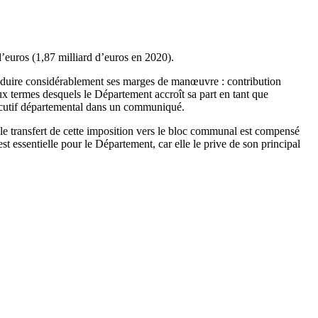
d’euros (1,87 milliard d’euros en 2020).
s réduire considérablement ses marges de manœuvre : contribution
ux termes desquels le Département accroît sa part en tant que
exécutif départemental dans un communiqué.
i le transfert de cette imposition vers le bloc communal est compensé
t essentielle pour le Département, car elle le prive de son principal