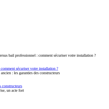
 comment sécuriser votre installation ?
s constructeurs