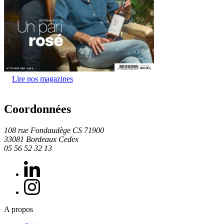
Lire nos magazines
Coordonnées
108 rue Fondaudège CS 71900
33081 Bordeaux Cedex
05 56 52 32 13
A propos