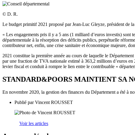
© D. R.
Le budget primitif 2021 proposé par Jean-Luc Gleyze, président de la c
« Les engagements pris il y a 5 ans (1 milliard d’euros investis) sont
départementale à la résorption des déficits publics, perpétuelle réfor
contributeur net, enfin, une crise sanitaire et économique majeure, do
2021 constitue la première année au cours de laquelle le Département ne
par une fraction de TVA nationale estimé à 363,2 millions d’euros en 20
levier fiscal et conduit à rompre le lien entre le contribuable « départem
STANDARD&POORS
MAINTIENT SA N
En novembre 2020, la gestion des finances du Département a été à 
Publié par
Vincent ROUSSET
Voir les articles