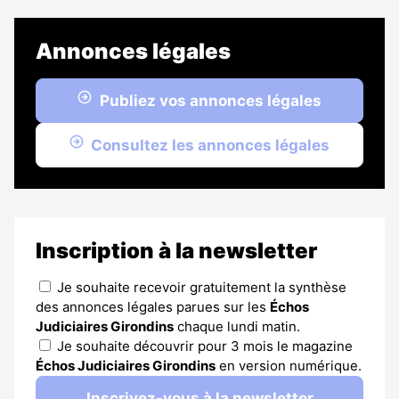
Annonces légales
Publiez vos annonces légales
Consultez les annonces légales
Inscription à la newsletter
Je souhaite recevoir gratuitement la synthèse
des annonces légales parues sur les
Échos
Judiciaires Girondins
chaque lundi matin.
Je souhaite découvrir pour 3 mois le magazine
Échos Judiciaires Girondins
en version numérique.
Inscrivez-vous à la newsletter