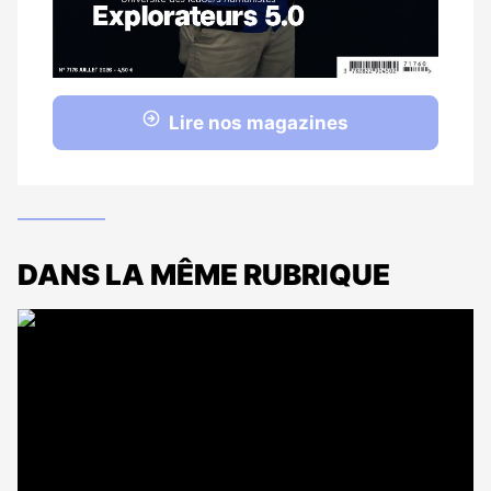
Lire nos magazines
DANS LA MÊME RUBRIQUE