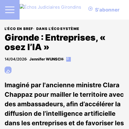
S'abonner
L'ÉCO EN BREF
DANS L'ÉCOSYSTÈME
Gironde : Entreprises, «
osez l’IA »
14/04/2026
Jennifer WUNSCH
Cet
article
est
réservé
aux
Imaginé par l'ancienne ministre Clara
abonnés
Chappaz pour mailler le territoire avec
des ambassadeurs, afin d’accélérer la
diffusion de l’intelligence artificielle
dans les entreprises et de favoriser les