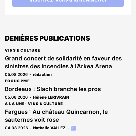
DENIÈRES PUBLICATIONS
VINS & CULTURE
Grand concert de solidarité en faveur des
sinistrés des incendies à l’Arkea Arena
05.08.2026
rédaction
FOCUS PME
Bordeaux : Slach branche les pros
05.08.2026
Hélène LERIVRAIN
À LA UNE
VINS & CULTURE
Fargues : Au château Quincarnon, le
sauternes voit rose
04.08.2026
Nathalie VALLEZ
Cet
article