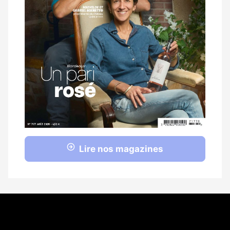
Lire nos magazines
Coordonnées
108 rue Fondaudège CS 71900