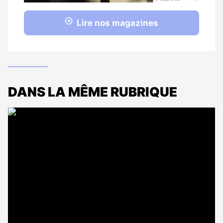
Lire nos magazines
DANS LA MÊME RUBRIQUE