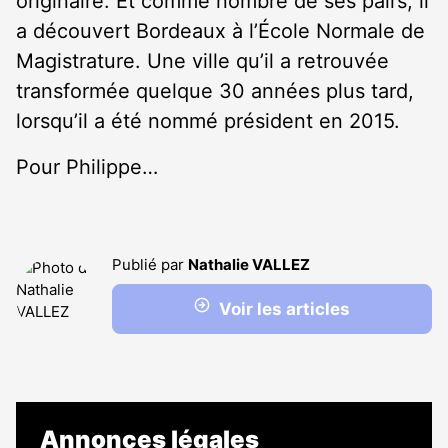
originaire. Et comme nombre de ses pairs, il
a découvert Bordeaux à l’École Normale de
Magistrature. Une ville qu’il a retrouvée
transformée quelque 30 années plus tard,
lorsqu’il a été nommé président en 2015.
Pour Philippe…
Publié par
Nathalie VALLEZ
Voir les articles
Annonces légales