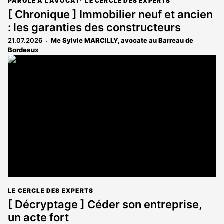
PAROLE À L'AVOCAT
LE CERCLE DES EXPERTS
[ Chronique ] Immobilier neuf et ancien
: les garanties des constructeurs
21.07.2026
Me Sylvie MARCILLY, avocate au Barreau de
Bordeaux
LE CERCLE DES EXPERTS
[ Décryptage ] Céder son entreprise,
un acte fort