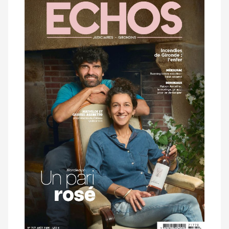
dernier
magazine