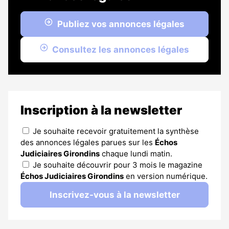
Publiez vos annonces légales
Consultez les annonces légales
Inscription à la newsletter
Je souhaite recevoir gratuitement la synthèse
des annonces légales parues sur les
Échos
Judiciaires Girondins
chaque lundi matin.
Je souhaite découvrir pour 3 mois le magazine
Échos Judiciaires Girondins
en version numérique.
Inscrivez-vous à la newsletter