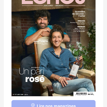
magazine
Lire nos magazines