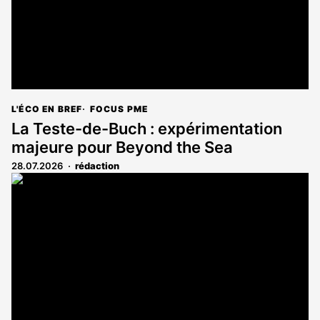
L'ÉCO EN BREF
FOCUS PME
La Teste-de-Buch : expérimentation
majeure pour Beyond the Sea
28.07.2026
rédaction