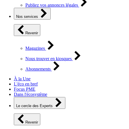
Publiez vos annonces légales
Nos services
Revenir
Magazines
Nous trouver en kiosques
Abonnements
À la Une
L'éco en bref
Focus PME
Dans l'écosystème
Le cercle des Experts
Revenir