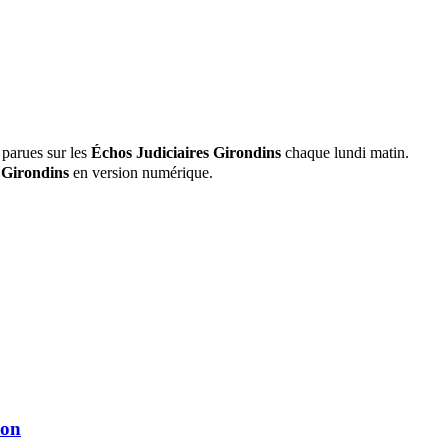
 parues sur les
Échos Judiciaires Girondins
chaque lundi matin.
 Girondins
en version numérique.
ion