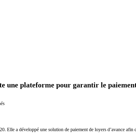
te une plateforme pour garantir le paiement
nés
. Elle a développé une solution de paiement de loyers d’avance afin de