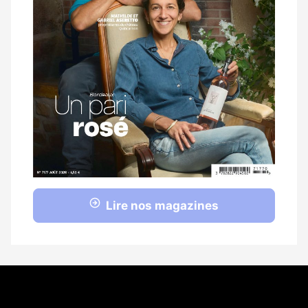
Lire nos magazines
Coordonnées
108 rue Fondaudège CS 71900