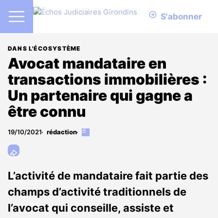
S'abonner
DANS L'ÉCOSYSTÈME
Avocat mandataire en
transactions immobilières :
Un partenaire qui gagne a
être connu
19/10/2021
rédaction
Cet
article
est
réservé
aux
L’activité de mandataire fait partie des
abonnés
champs d’activité traditionnels de
l’avocat qui conseille, assiste et