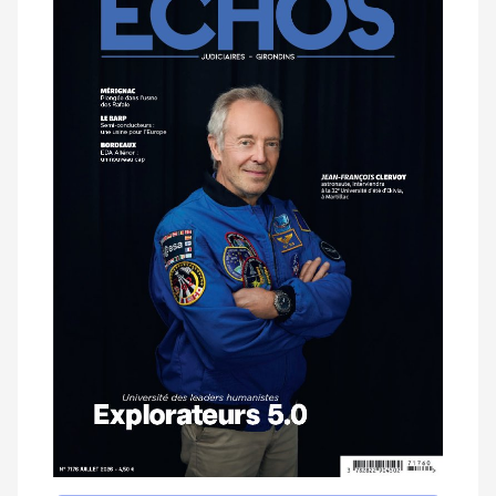
dernier
magazine