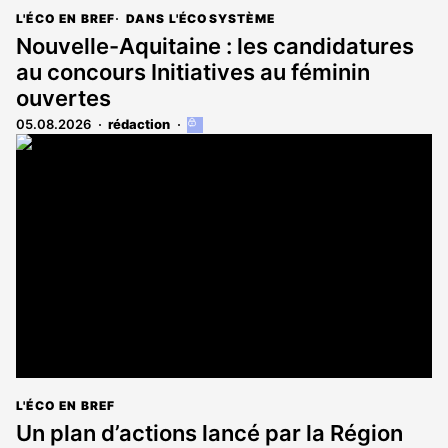
L'ÉCO EN BREF
DANS L'ÉCOSYSTÈME
Nouvelle-Aquitaine : les candidatures
au concours Initiatives au féminin
ouvertes
05.08.2026
rédaction
Cet
article
est
réservé
aux
abonnés
L'ÉCO EN BREF
Un plan d’actions lancé par la Région