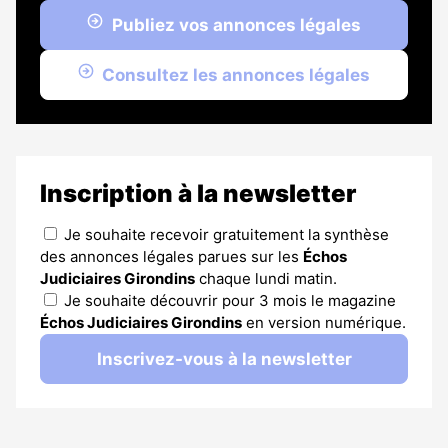
Publiez vos annonces légales
Consultez les annonces légales
Inscription à la newsletter
Je souhaite recevoir gratuitement la synthèse
des annonces légales parues sur les
Échos
Judiciaires Girondins
chaque lundi matin.
Je souhaite découvrir pour 3 mois le magazine
Échos Judiciaires Girondins
en version numérique.
Inscrivez-vous à la newsletter