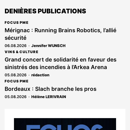
DENIÈRES PUBLICATIONS
FOCUS PME
Mérignac : Running Brains Robotics, l’allié
sécurité
06.08.2026
Jennifer WUNSCH
VINS & CULTURE
Grand concert de solidarité en faveur des
sinistrés des incendies à l’Arkea Arena
05.08.2026
rédaction
FOCUS PME
Bordeaux : Slach branche les pros
05.08.2026
Hélène LERIVRAIN
Notre