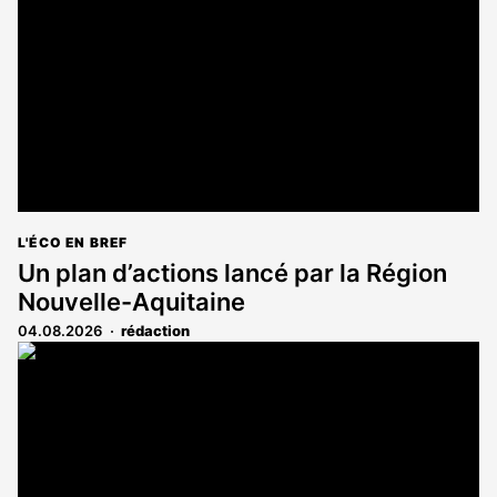
aux
abonnés
L'ÉCO EN BREF
Un plan d’actions lancé par la Région
Nouvelle-Aquitaine
04.08.2026
rédaction