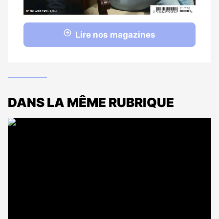
Lire nos magazines
DANS LA MÊME RUBRIQUE