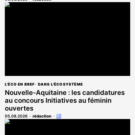
L'ÉCO EN BREF
DANS L'ÉCOSYSTÈME
Nouvelle-Aquitaine : les candidatures
au concours Initiatives au féminin
ouvertes
05.08.2026
rédaction
Cet
article
est
réservé