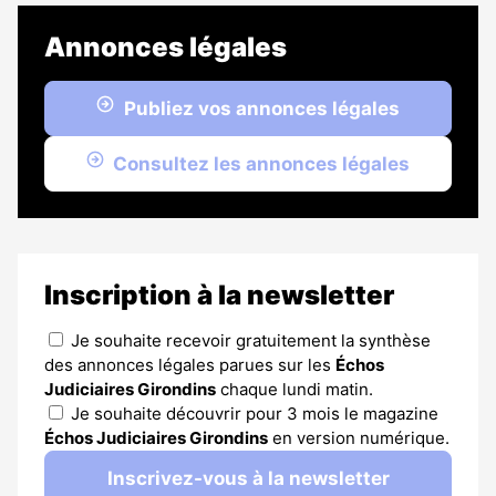
Annonces légales
Publiez vos annonces légales
Consultez les annonces légales
Inscription à la newsletter
Je souhaite recevoir gratuitement la synthèse
des annonces légales parues sur les
Échos
Judiciaires Girondins
chaque lundi matin.
Je souhaite découvrir pour 3 mois le magazine
Échos Judiciaires Girondins
en version numérique.
Inscrivez-vous à la newsletter