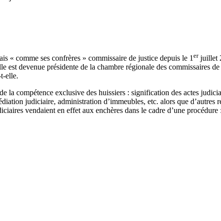
er
mais « comme ses confrères » commissaire de justice depuis le 1
juillet
, elle est devenue présidente de la chambre régionale des commissaires 
-elle.
de la compétence exclusive des huissiers : signification des actes judiciai
diation judiciaire, administration d’immeubles, etc. alors que d’autres 
udiciaires vendaient en effet aux enchères dans le cadre d’une procédure