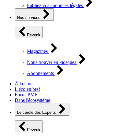
Publiez vos annonces légales
Nos services
Revenir
Magazines
Nous trouver en kiosques
Abonnements
À la Une
L'éco en bref
Focus PME
Dans l'écosystème
Le cercle des Experts
Revenir