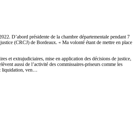
 2022. D’abord présidente de la chambre départementale pendant 7
de justice (CRCJ) de Bordeaux. « Ma volonté étant de mettre en place
res et extrajudiciaires, mise en application des décisions de justice,
relèvent aussi de l’activité des commissaires-priseurs comme les
 : liquidation, ven…