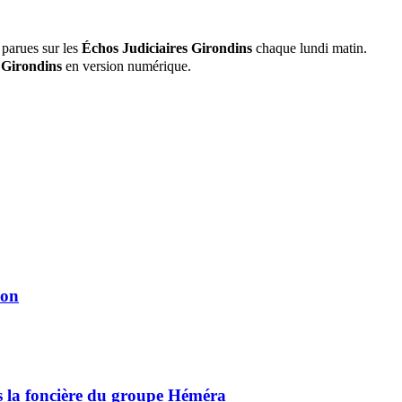
 parues sur les
Échos Judiciaires Girondins
chaque lundi matin.
 Girondins
en version numérique.
ion
ns la foncière du groupe Héméra