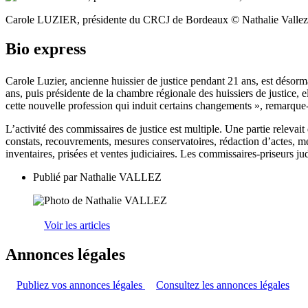
Carole LUZIER, présidente du CRCJ de Bordeaux © Nathalie Vallez
Bio express
Carole Luzier, ancienne huissier de justice pendant 21 ans, est désor
ans, puis présidente de la chambre régionale des huissiers de justice
cette nouvelle profession qui induit certains changements », remarque-t
L’activité des commissaires de justice est multiple. Une partie relevait 
constats, recouvrements, mesures conservatoires, rédaction d’actes, mé
inventaires, prisées et ventes judiciaires. Les commissaires-priseurs j
Publié par
Nathalie VALLEZ
Voir les articles
Annonces légales
Publiez vos annonces légales
Consultez les annonces légales