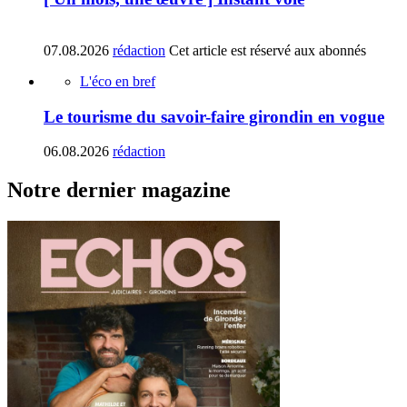
07.08.2026
rédaction
Cet article est réservé aux abonnés
L'éco en bref
Le tourisme du savoir-faire girondin en vogue
06.08.2026
rédaction
Notre dernier magazine