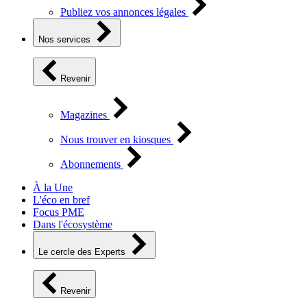
Publiez vos annonces légales
Nos services
Revenir
Magazines
Nous trouver en kiosques
Abonnements
À la Une
L'éco en bref
Focus PME
Dans l'écosystème
Le cercle des Experts
Revenir