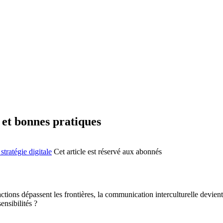
 et bonnes pratiques
ratégie digitale
Cet article est réservé aux abonnés
épassent les frontières, la communication interculturelle devient un
ensibilités ?