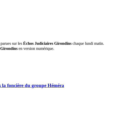
 parues sur les
Échos Judiciaires Girondins
chaque lundi matin.
 Girondins
en version numérique.
ns la foncière du groupe Héméra