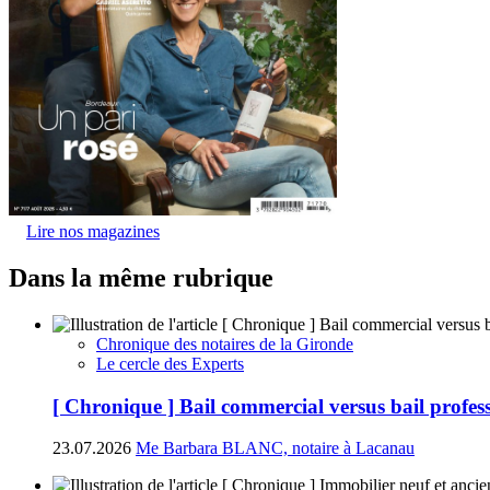
Lire nos magazines
Dans la même rubrique
Chronique des notaires de la Gironde
Le cercle des Experts
[ Chronique ] Bail commercial versus bail profess
23.07.2026
Me Barbara BLANC, notaire à Lacanau