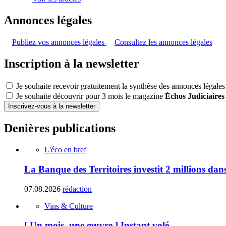
Annonces légales
Publiez vos annonces légales
Consultez les annonces légales
Inscription à la newsletter
Je souhaite recevoir gratuitement la synthèse des annonces légales
Je souhaite découvrir pour 3 mois le magazine
Échos Judiciaires
Inscrivez-vous à la newsletter
Denières publications
L'éco en bref
La Banque des Territoires investit 2 millions da
07.08.2026
rédaction
Vins & Culture
[ Un mois, une œuvre ] Instant volé