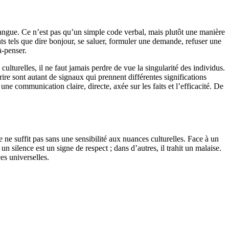
angue. Ce n’est pas qu’un simple code verbal, mais plutôt une manière
nts tels que dire bonjour, se saluer, formuler une demande, refuser une
à-penser.
culturelles, il ne faut jamais perdre de vue la singularité des individus.
ire sont autant de signaux qui prennent différentes significations
une communication claire, directe, axée sur les faits et l’efficacité. De
 ne suffit pas sans une sensibilité aux nuances culturelles. Face à un
un silence est un signe de respect ; dans d’autres, il trahit un malaise.
es universelles.