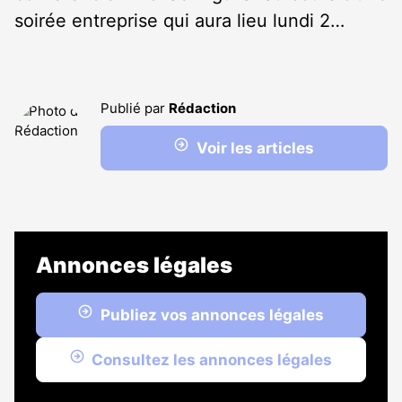
soirée entreprise qui aura lieu lundi 2…
Publié par
Rédaction
Voir les articles
Annonces légales
Publiez vos annonces légales
Consultez les annonces légales