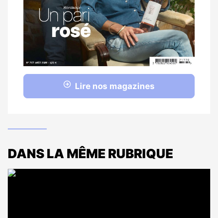
Lire nos magazines
DANS LA MÊME RUBRIQUE