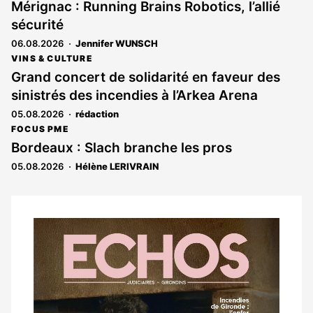
Mérignac : Running Brains Robotics, l’allié
sécurité
06.08.2026
Jennifer WUNSCH
VINS & CULTURE
Grand concert de solidarité en faveur des
sinistrés des incendies à l’Arkea Arena
05.08.2026
rédaction
FOCUS PME
Bordeaux : Slach branche les pros
05.08.2026
Hélène LERIVRAIN
Notre
dernier
magazine