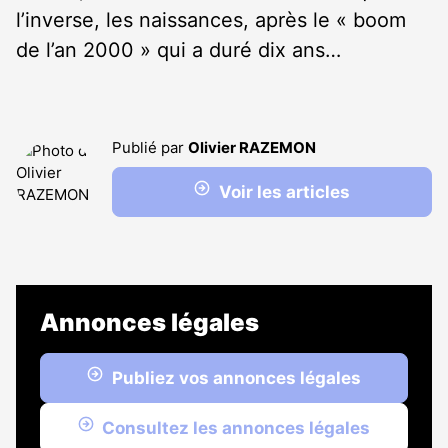
l’inverse, les naissances, après le « boom
de l’an 2000 » qui a duré dix ans…
Publié par
Olivier RAZEMON
Voir les articles
Annonces légales
Publiez vos annonces légales
Consultez les annonces légales