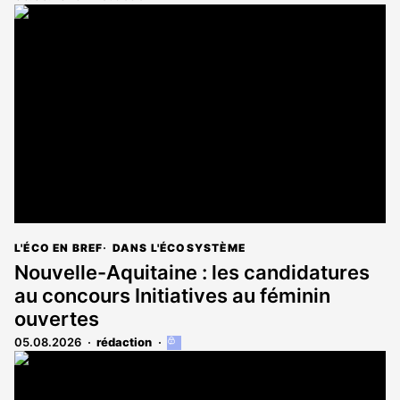
L'ÉCO EN BREF
DANS L'ÉCOSYSTÈME
Nouvelle-Aquitaine : les candidatures
au concours Initiatives au féminin
ouvertes
05.08.2026
rédaction
Cet
article
est
réservé