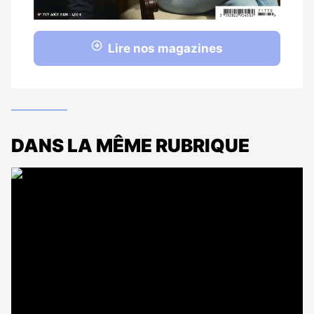
Lire nos magazines
DANS LA MÊME RUBRIQUE