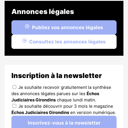
Annonces légales
Publiez vos annonces légales
Consultez les annonces légales
Inscription à la newsletter
Je souhaite recevoir gratuitement la synthèse
des annonces légales parues sur les
Échos
Judiciaires Girondins
chaque lundi matin.
Je souhaite découvrir pour 3 mois le magazine
Échos Judiciaires Girondins
en version numérique.
Inscrivez-vous à la newsletter