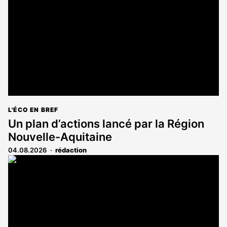
aux
abonnés
L'ÉCO EN BREF
Un plan d’actions lancé par la Région
Nouvelle-Aquitaine
04.08.2026
rédaction