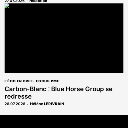
27.07.2026
rédaction
L'ÉCO EN BREF
FOCUS PME
Carbon-Blanc : Blue Horse Group se
redresse
26.07.2026
Hélène LERIVRAIN
Coordonnées