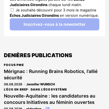
Judiciaires Girondins
chaque lundi matin.
Je souhaite découvrir pour 3 mois le magazine
Échos Judiciaires Girondins
en version numérique.
Inscrivez-vous à la newsletter
DENIÈRES PUBLICATIONS
FOCUS PME
Mérignac : Running Brains Robotics, l’allié
sécurité
06.08.2026
Jennifer WUNSCH
L'ÉCO EN BREF
DANS L'ÉCOSYSTÈME
Nouvelle-Aquitaine : les candidatures au
concours Initiatives au féminin ouvertes
05.08.2026
rédaction