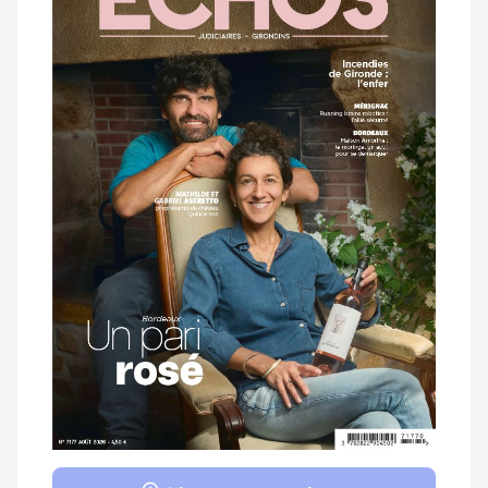
magazine