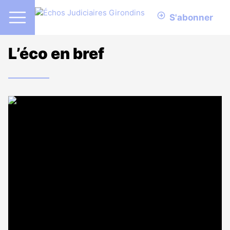
S'abonner
L’éco en bref