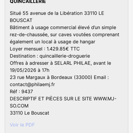
QUINCAILLERIE
Situé 55 avenue de la Libération 33110 LE
BOUSCAT
Bâtiment à usage commercial élevé d’un simple
rez-de-chaussée, sur caves voutées comprenant
également un local à usage de hangar
Loyer mensuel : 1.429.85€ TTC
Destination : quincaillerie-droguerie
Offres à adresser à SELARL PHILAE, avant le
19/05/2026 à 17h
23 rue Margaux à Bordeaux (33000) Email :
contact@philaemj.fr
Réf : 9437
DESCRIPTIF ET PIÈCES SUR LE SITE WWW.MJ-
SO.COM
33110 Le Bouscat
Voir le PDF