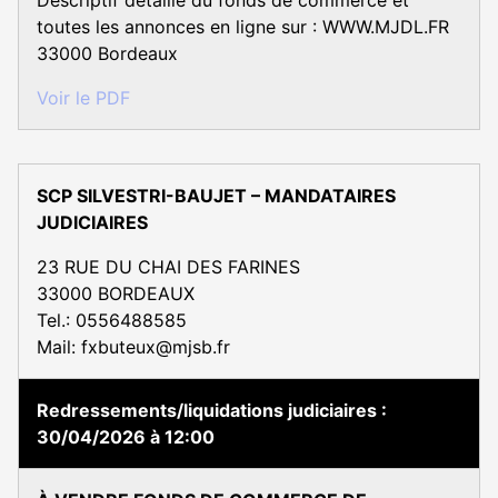
Descriptif détaillé du fonds de commerce et
toutes les annonces en ligne sur : WWW.MJDL.FR
33000 Bordeaux
Voir le PDF
SCP SILVESTRI-BAUJET – MANDATAIRES
JUDICIAIRES
23 RUE DU CHAI DES FARINES
33000 BORDEAUX
Tel.: 0556488585
Mail: fxbuteux@mjsb.fr
Redressements/liquidations judiciaires
30/04/2026 à 12:00