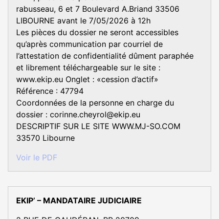
rabusseau, 6 et 7 Boulevard A.Briand 33506
LIBOURNE avant le 7/05/2026 à 12h
Les pièces du dossier ne seront accessibles
qu’après communication par courriel de
l’attestation de confidentialité dûment paraphée
et librement téléchargeable sur le site :
www.ekip.eu Onglet : «cession d’actif»
Référence : 47794
Coordonnées de la personne en charge du
dossier : corinne.cheyrol@ekip.eu
DESCRIPTIF SUR LE SITE WWW.MJ-SO.COM
33570 Libourne
Voir le PDF
EKIP’ – MANDATAIRE JUDICIAIRE