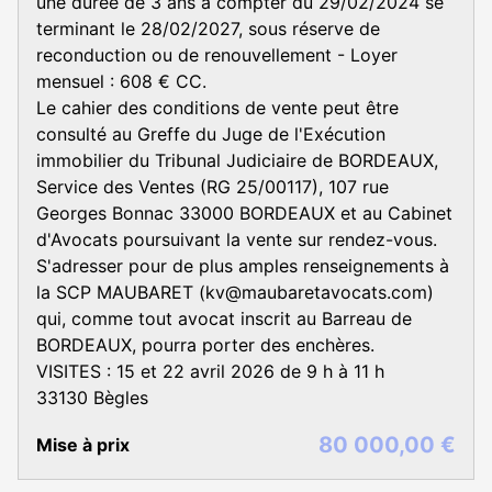
une durée de 3 ans à compter du 29/02/2024 se
terminant le 28/02/2027, sous réserve de
reconduction ou de renouvellement - Loyer
mensuel : 608 € CC.
Le cahier des conditions de vente peut être
consulté au Greffe du Juge de l'Exécution
immobilier du Tribunal Judiciaire de BORDEAUX,
Service des Ventes (RG 25/00117), 107 rue
Georges Bonnac 33000 BORDEAUX et au Cabinet
d'Avocats poursuivant la vente sur rendez-vous.
S'adresser pour de plus amples renseignements à
la SCP MAUBARET (kv@maubaretavocats.com)
qui, comme tout avocat inscrit au Barreau de
BORDEAUX, pourra porter des enchères.
VISITES : 15 et 22 avril 2026 de 9 h à 11 h
33130 Bègles
80 000,00 €
Mise à prix