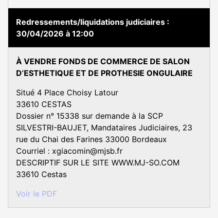
Redressements/liquidations judiciaires
30/04/2026 à 12:00
À VENDRE FONDS DE COMMERCE DE SALON
D’ESTHETIQUE ET DE PROTHESIE ONGULAIRE
Situé 4 Place Choisy Latour
33610 CESTAS
Dossier n° 15338 sur demande à la SCP
SILVESTRI-BAUJET, Mandataires Judiciaires, 23
rue du Chai des Farines 33000 Bordeaux
Courriel : xgiacomin@mjsb.fr
DESCRIPTIF SUR LE SITE WWW.MJ-SO.COM
33610 Cestas
Voir le PDF