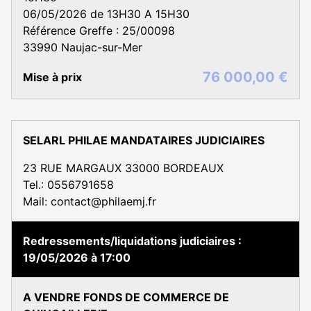
06/05/2026 de 13H30 A 15H30
Référence Greffe : 25/00098
33990 Naujac-sur-Mer
76 000,00 €
Mise à prix
SELARL PHILAE MANDATAIRES JUDICIAIRES
23 RUE MARGAUX 33000 BORDEAUX
Tel.: 0556791658
Mail: contact@philaemj.fr
Redressements/liquidations judiciaires
19/05/2026 à 17:00
A VENDRE FONDS DE COMMERCE DE