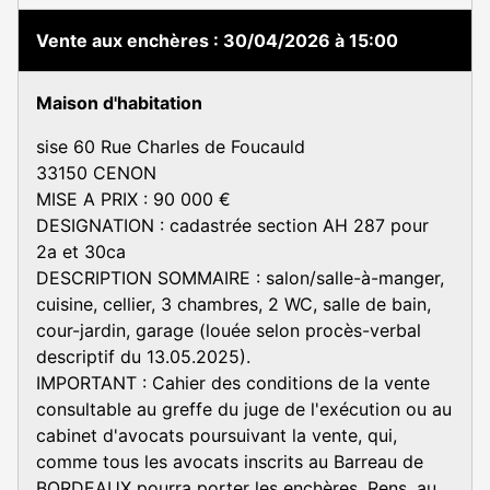
Vente aux enchères
30/04/2026 à 15:00
Maison d'habitation
sise 60 Rue Charles de Foucauld
33150 CENON
MISE A PRIX : 90 000 €
DESIGNATION : cadastrée section AH 287 pour
2a et 30ca
DESCRIPTION SOMMAIRE : salon/salle-à-manger,
cuisine, cellier, 3 chambres, 2 WC, salle de bain,
cour-jardin, garage (louée selon procès-verbal
descriptif du 13.05.2025).
IMPORTANT : Cahier des conditions de la vente
consultable au greffe du juge de l'exécution ou au
cabinet d'avocats poursuivant la vente, qui,
comme tous les avocats inscrits au Barreau de
BORDEAUX pourra porter les enchères. Rens. au