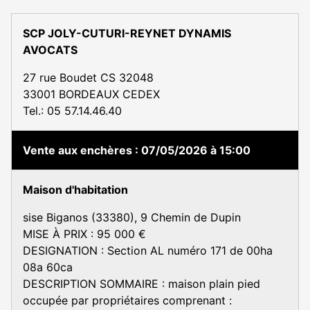
SCP JOLY-CUTURI-REYNET DYNAMIS
AVOCATS
27 rue Boudet CS 32048
33001 BORDEAUX CEDEX
Tel.: 05 57.14.46.40
Vente aux enchères
07/05/2026 à 15:00
Maison d'habitation
sise Biganos (33380), 9 Chemin de Dupin
MISE À PRIX : 95 000 €
DESIGNATION : Section AL numéro 171 de 00ha
08a 60ca
DESCRIPTION SOMMAIRE : maison plain pied
occupée par propriétaires comprenant :