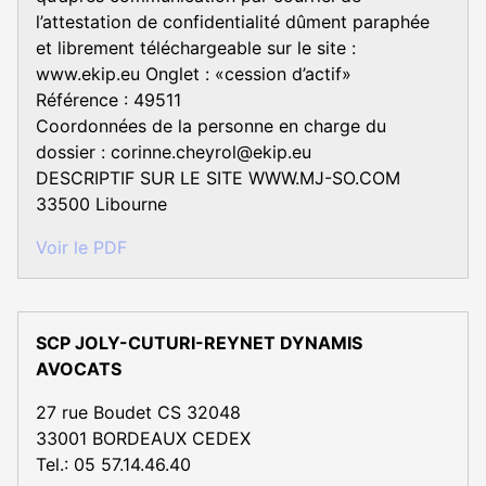
l’attestation de confidentialité dûment paraphée
et librement téléchargeable sur le site :
www.ekip.eu Onglet : «cession d’actif»
Référence : 49511
Coordonnées de la personne en charge du
dossier : corinne.cheyrol@ekip.eu
DESCRIPTIF SUR LE SITE WWW.MJ-SO.COM
33500 Libourne
Voir le PDF
SCP JOLY-CUTURI-REYNET DYNAMIS
AVOCATS
27 rue Boudet CS 32048
33001 BORDEAUX CEDEX
Tel.: 05 57.14.46.40