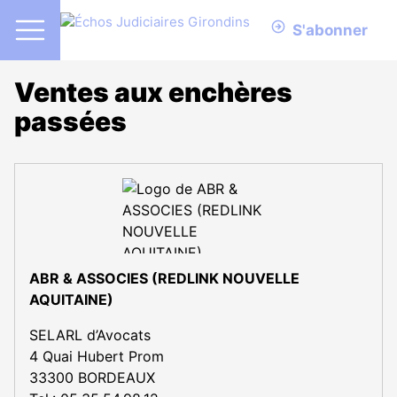
S'abonner
Ventes aux enchères
passées
ABR & ASSOCIES (REDLINK NOUVELLE
AQUITAINE)
SELARL d’Avocats
4 Quai Hubert Prom
33300 BORDEAUX