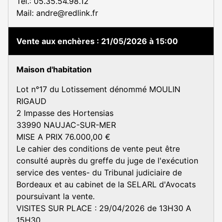
Tel.: 05.35.54.98.12
Mail: andre@redlink.fr
Vente aux enchères
21/05/2026 à 15:00
Maison d'habitation
Lot n°17 du Lotissement dénommé MOULIN
RIGAUD
2 Impasse des Hortensias
33990 NAUJAC-SUR-MER
MISE A PRIX 76.000,00 €
Le cahier des conditions de vente peut être
consulté auprès du greffe du juge de l'exécution
service des ventes- du Tribunal judiciaire de
Bordeaux et au cabinet de la SELARL d'Avocats
poursuivant la vente.
VISITES SUR PLACE : 29/04/2026 de 13H30 A
15H30