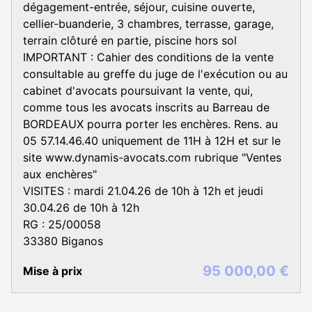
dégagement-entrée, séjour, cuisine ouverte,
cellier-buanderie, 3 chambres, terrasse, garage,
terrain clôturé en partie, piscine hors sol
IMPORTANT : Cahier des conditions de la vente
consultable au greffe du juge de l'exécution ou au
cabinet d'avocats poursuivant la vente, qui,
comme tous les avocats inscrits au Barreau de
BORDEAUX pourra porter les enchères. Rens. au
05 57.14.46.40 uniquement de 11H à 12H et sur le
site www.dynamis-avocats.com rubrique "Ventes
aux enchères"
VISITES : mardi 21.04.26 de 10h à 12h et jeudi
30.04.26 de 10h à 12h
RG : 25/00058
33380 Biganos
95 000,00 €
Mise à prix