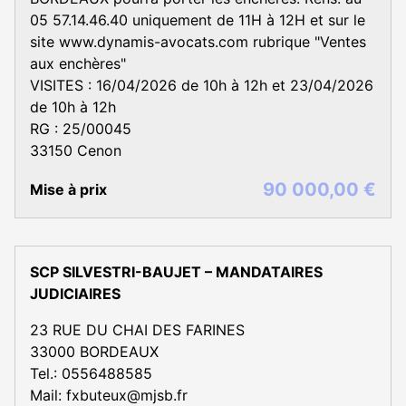
05 57.14.46.40 uniquement de 11H à 12H et sur le
site www.dynamis-avocats.com rubrique "Ventes
aux enchères"
VISITES : 16/04/2026 de 10h à 12h et 23/04/2026
de 10h à 12h
RG : 25/00045
33150 Cenon
90 000,00 €
Mise à prix
SCP SILVESTRI-BAUJET – MANDATAIRES
JUDICIAIRES
23 RUE DU CHAI DES FARINES
33000 BORDEAUX
Tel.: 0556488585
Mail: fxbuteux@mjsb.fr