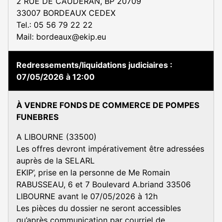
2 RUE DE CAUDÉRAN, BP 20709
33007 BORDEAUX CEDEX
Tel.: 05 56 79 22 22
Mail: bordeaux@ekip.eu
Redressements/liquidations judiciaires
07/05/2026 à 12:00
À VENDRE FONDS DE COMMERCE DE POMPES
FUNEBRES
A LIBOURNE (33500)
Les offres devront impérativement être adressées
auprès de la SELARL
EKIP’, prise en la personne de Me Romain
RABUSSEAU, 6 et 7 Boulevard A.briand 33506
LIBOURNE avant le 07/05/2026 à 12h
Les pièces du dossier ne seront accessibles
qu’après communication par courriel de