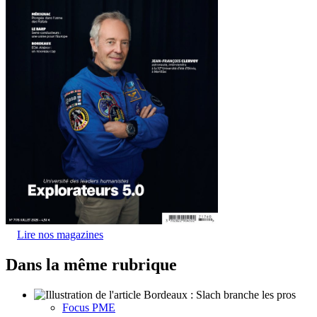
Lire nos magazines
Dans la même rubrique
Focus PME