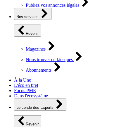
Publiez vos annonces légales
Nos services
Revenir
Magazines
Nous trouver en kiosques
Abonnements
À la Une
L'éco en bref
Focus PME
Dans l'écosystème
Le cercle des Experts
Revenir