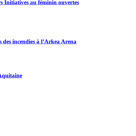
 Initiatives au féminin ouvertes
és des incendies à l’Arkea Arena
Aquitaine