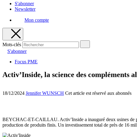
S'abonner
Newsletter
Mon compte
Mots-clés
S'abonner
Focus PME
Activ’Inside, la science des compléments a
18/12/2024
Jennifer WUNSCH
Cet article est réservé aux abonnés
BEYCHAC-ET-CAILLAU. Activ’Inside a inauguré deux usines de pointe à
production de produits finis. Un investissement total de près de 16 mi