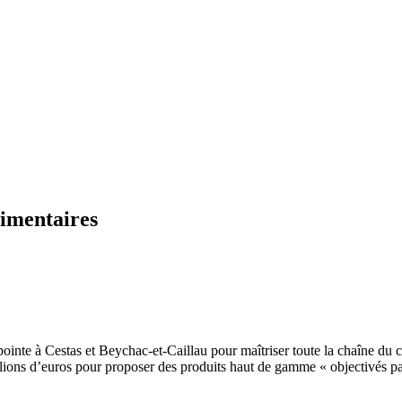
limentaires
 Cestas et Beychac-et-Caillau pour maîtriser toute la chaîne du compl
llions d’euros pour proposer des produits haut de gamme « objectivés pa