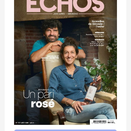
dernier
magazine