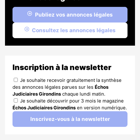
Publiez vos annonces légales
Consultez les annonces légales
Inscription à la newsletter
Je souhaite recevoir gratuitement la synthèse
des annonces légales parues sur les
Échos
Judiciaires Girondins
chaque lundi matin.
Je souhaite découvrir pour 3 mois le magazine
Échos Judiciaires Girondins
en version numérique.
Inscrivez-vous à la newsletter