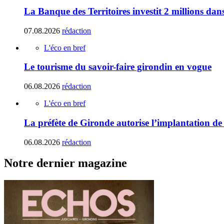
La Banque des Territoires investit 2 millions da
07.08.2026
rédaction
L'éco en bref
Le tourisme du savoir-faire girondin en vogue
06.08.2026
rédaction
L'éco en bref
La préfète de Gironde autorise l’implantation de
06.08.2026
rédaction
Notre dernier magazine