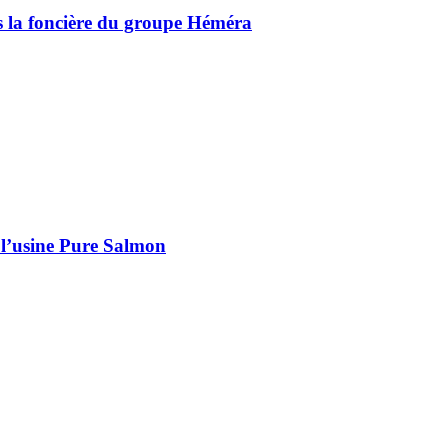
ns la foncière du groupe Héméra
 l’usine Pure Salmon