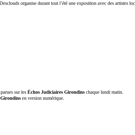
clouds organise durant tout l’été une exposition avec des artistes locaux
 parues sur les
Échos Judiciaires Girondins
chaque lundi matin.
 Girondins
en version numérique.