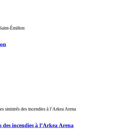
ion
és des incendies à l’Arkea Arena