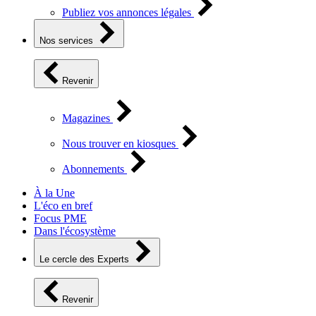
Publiez vos annonces légales
Nos services
Revenir
Magazines
Nous trouver en kiosques
Abonnements
À la Une
L'éco en bref
Focus PME
Dans l'écosystème
Le cercle des Experts
Revenir