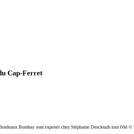
 du Cap-Ferret
es Bordeaux Bombay sont exposés chez Stéphanie Desclouds tout l'été © 