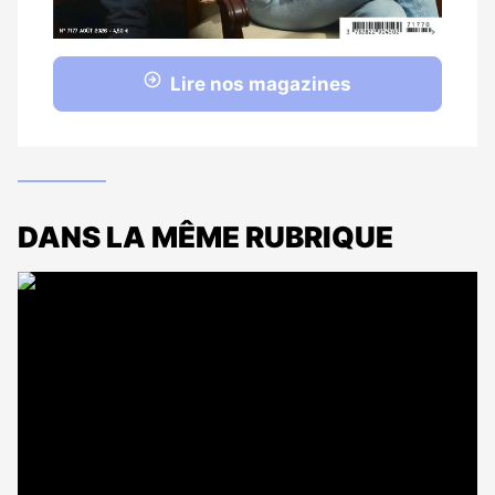
Lire nos magazines
DANS LA MÊME RUBRIQUE