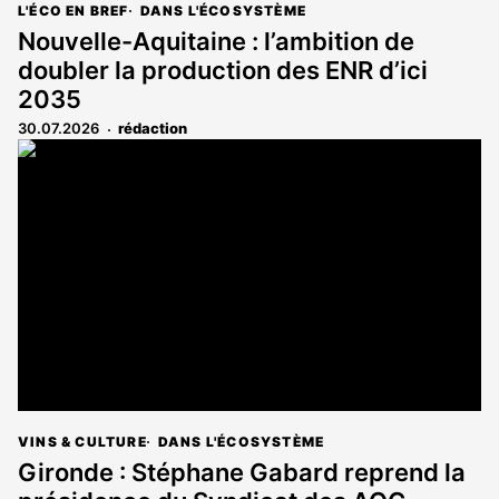
L'ÉCO EN BREF
DANS L'ÉCOSYSTÈME
Nouvelle-Aquitaine : l’ambition de
doubler la production des ENR d’ici
2035
30.07.2026
rédaction
VINS & CULTURE
DANS L'ÉCOSYSTÈME
Gironde : Stéphane Gabard reprend la