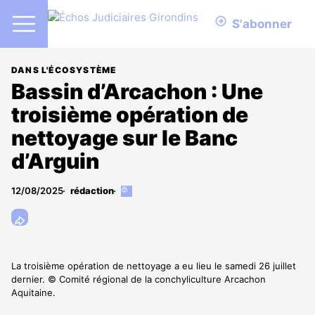
S'abonner
DANS L'ÉCOSYSTÈME
Bassin d’Arcachon : Une
troisième opération de
nettoyage sur le Banc
d’Arguin
12/08/2025
rédaction
Cet
article
est
réservé
aux
abonnés
La troisième opération de nettoyage a eu lieu le samedi 26 juillet
dernier. © Comité régional de la conchyliculture Arcachon
Aquitaine.