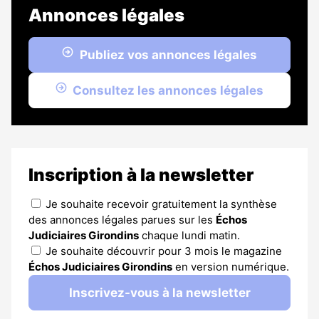
Annonces légales
Publiez vos annonces légales
Consultez les annonces légales
Inscription à la newsletter
Je souhaite recevoir gratuitement la synthèse
des annonces légales parues sur les
Échos
Judiciaires Girondins
chaque lundi matin.
Je souhaite découvrir pour 3 mois le magazine
Échos Judiciaires Girondins
en version numérique.
Inscrivez-vous à la newsletter