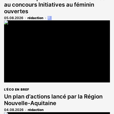
au concours Initiatives au féminin
ouvertes
05.08.2026
rédaction
Cet
article
est
réservé
aux
abonnés
L'ÉCO EN BREF
Un plan d’actions lancé par la Région
Nouvelle-Aquitaine
04.08.2026
rédaction