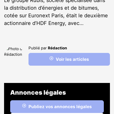
Le groupe Rubis, société spécialisée dans
la distribution d’énergies et de bitumes,
cotée sur Euronext Paris, était le deuxième
actionnaire d’HDF Energy, avec…
Publié par
Rédaction
Voir les articles
Annonces légales
Publiez vos annonces légales