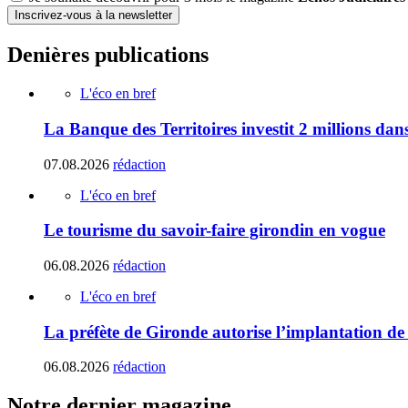
Inscrivez-vous à la newsletter
Denières publications
L'éco en bref
La Banque des Territoires investit 2 millions da
07.08.2026
rédaction
L'éco en bref
Le tourisme du savoir-faire girondin en vogue
06.08.2026
rédaction
L'éco en bref
La préfète de Gironde autorise l’implantation de
06.08.2026
rédaction
Notre dernier magazine