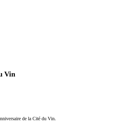
u Vin
nniversaire de la Cité du Vin.