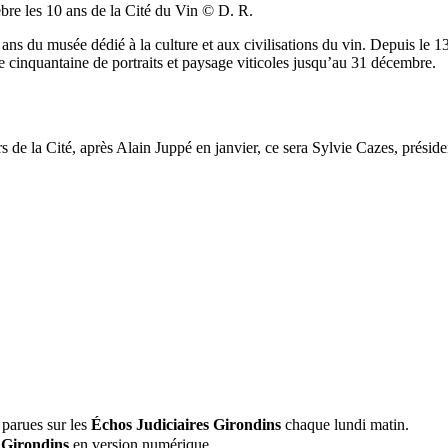
re les 10 ans de la Cité du Vin © D. R.
ns du musée dédié à la culture et aux civilisations du vin. Depuis le 13
ne cinquantaine de portraits et paysage viticoles jusqu’au 31 décembre.
s de la Cité, après Alain Juppé en janvier, ce sera Sylvie Cazes, prési
 parues sur les
Échos Judiciaires Girondins
chaque lundi matin.
 Girondins
en version numérique.