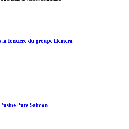
ns la foncière du groupe Héméra
 l’usine Pure Salmon