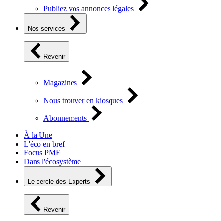
Publiez vos annonces légales
Nos services
Revenir
Magazines
Nous trouver en kiosques
Abonnements
À la Une
L'éco en bref
Focus PME
Dans l'écosystème
Le cercle des Experts
Revenir