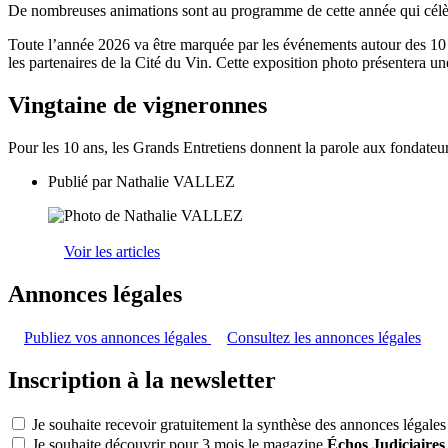
De nombreuses animations sont au programme de cette année qui célèb
Toute l’année 2026 va être marquée par les événements autour des 10 a
les partenaires de la Cité du Vin. Cette exposition photo présentera u
Vingtaine de vigneronnes
Pour les 10 ans, les Grands Entretiens donnent la parole aux fondateur
Publié par
Nathalie VALLEZ
Voir les articles
Annonces légales
Publiez vos annonces légales
Consultez les annonces légales
Inscription à la newsletter
Je souhaite recevoir gratuitement la synthèse des annonces légales
Je souhaite découvrir pour 3 mois le magazine
Échos Judiciaires