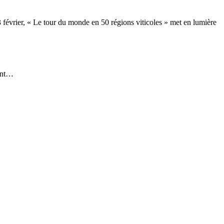
 février, « Le tour du monde en 50 régions viticoles » met en lumière
dent…